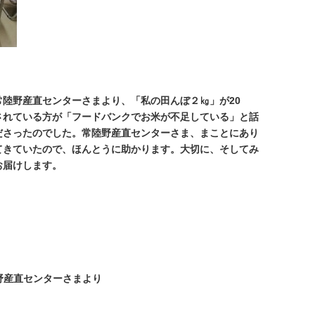
陸野産直センターさまより、「私の田んぼ２㎏」が20
されている方が「フードバンクでお米が不足している」と話
ださったのでした。常陸野産直センターさま、まことにあり
てきていたので、ほんとうに助かります。大切に、そしてみ
お届けします。
野産直センターさまより