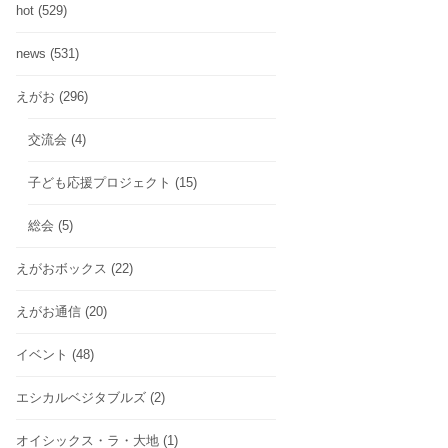
hot
(529)
news
(531)
えがお
(296)
交流会
(4)
子ども応援プロジェクト
(15)
総会
(5)
えがおボックス
(22)
えがお通信
(20)
イベント
(48)
エシカルベジタブルズ
(2)
オイシックス・ラ・大地
(1)