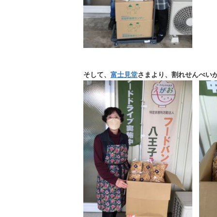
そして、
富士見堂
さまより、割れせんべい