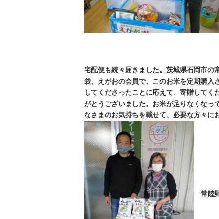
宅配便も続々届きました。茨城県石岡市の常
袋、えがおの会員で、このお米を定期購入
してくださったことに応えて、寄贈してく
がとうございました。お米が足りなくなっ
なさまのお気持ちを載せて、必要な方々に
常陸