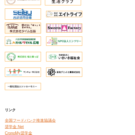
リンク
全国フードバンク推進協議会
奨学金.Net
CronoMy奨学金