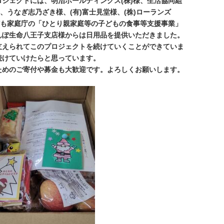
ジェクトには、明治ホールディングス(株)様、生活協同組
、うなぎ志乃ざき様、(有)富士見堂様、(株)ローランズ
ども家庭庁の「ひとり親家庭等の子どもの食事等支援事業」
んぽ生命八王子支店様からは日用品を提供いただきました。
支えられてこのプロジェクトを続けていくことができていま
続けていけたらと思っています。
ためのご寄付や募金も大歓迎です。よろしくお願いします。