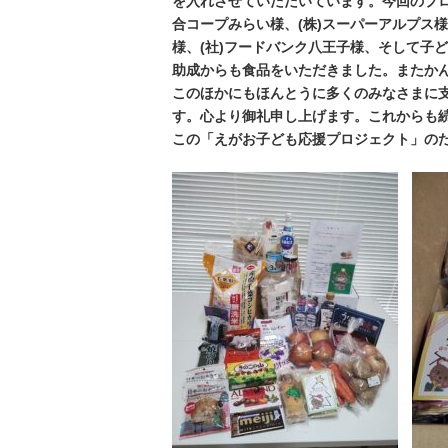
を入れさせていただいています。今回のプロ
合コープみらい様、(株)スーパーアルプス様
様、(社)フードバンク八王子様、そして子
助成からも食品をいただきました。またか
このほかにもほんとうに多くのみなさまに
す。心より御礼申し上げます。これからも
この「えがお子ども応援プロジェクト」の