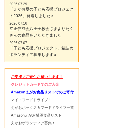
2026.07.29
「えがお夏の子ども応援プロジェク
ト2026」発送しました♬
2026.07.16
立正佼成会八王子教会さまよりたく
さんの食品をいただきました
2026.07.07
「子ども応援プロジェクト」箱詰め
ボランティア募集します♬
ご支援／ご寄付お願いします！
クレジットカードでのご入金
Amazonえがお食品リストでのご寄付
マイ・フードドライブ！
えがおボックス＆フードドライブ一覧
Amazonえがお希望食品リスト
えがおボランティア募集！