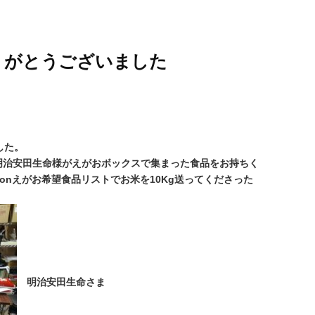
りがとうございました
した。
明治安田生命様がえがおボックスで集まった食品をお持ちく
onえがお希望食品リストでお米を10Kg送ってくださった
。
明治安田生命さま