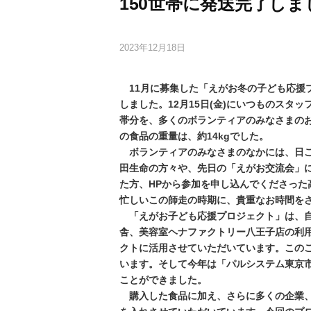
150世帯に発送完了しま
2023年12月18日
11月に募集した「えがお冬の子ども応援プ
しました。12月15日(金)にいつものスタッフ
帯分を、多くのボランティアのみなさまの
の食品の重量は、約14kgでした。
ボランティアのみなさまのなかには、日
田生命の方々や、先日の「えがお交流会」
た方、HPから参加を申し込んでくださっ
忙しいこの師走の時期に、貴重なお時間を
「えがお子ども応援プロジェクト」は、自
舎、美容室ヘナファクトリー八王子店の利
クトに活用させていただいています。この
います。そして今年は「パルシステム東京
ことができました。
購入した食品に加え、さらに多くの企業、