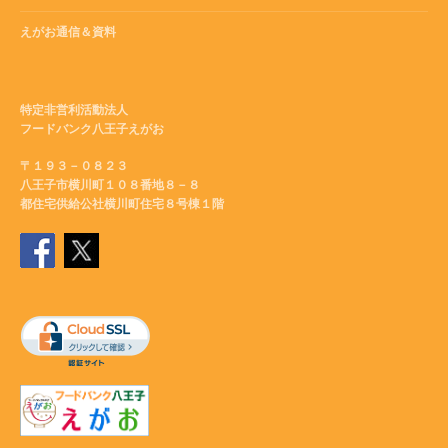
えがお通信＆資料
特定非営利活動法人
フードバンク八王子えがお
〒１９３－０８２３
八王子市横川町１０８番地８－８
都住宅供給公社横川町住宅８号棟１階