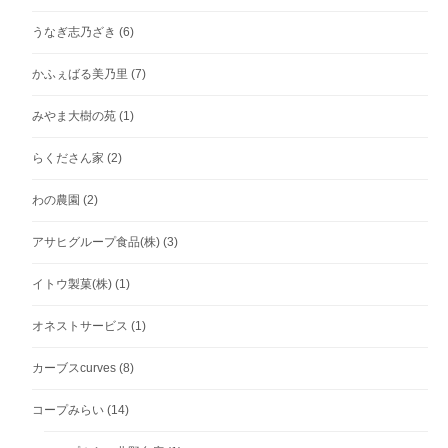
うなぎ志乃ざき
(6)
かふぇばる美乃里
(7)
みやま大樹の苑
(1)
らくださん家
(2)
わの農園
(2)
アサヒグループ食品(株)
(3)
イトウ製菓(株)
(1)
オネストサービス
(1)
カーブスcurves
(8)
コープみらい
(14)