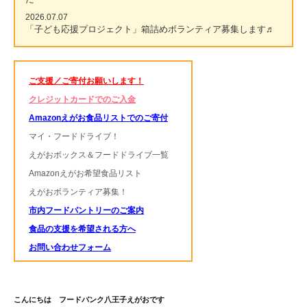
2026.07.07
「子ども応援プロジェクト」箱詰めボランティア募集します♬
ご支援／ご寄付お願いします！
クレジットカードでのご入金
Amazonえがお食品リストでのご寄付
マイ・フードドライブ！
えがおボックス＆フードドライブ一覧
Amazonえがお希望食品リスト
えがおボランティア募集！
市内フードパントリーのご案内
食品の支援を希望される方へ
お問い合わせフォーム
こんにちは フードバンク八王子えがおです