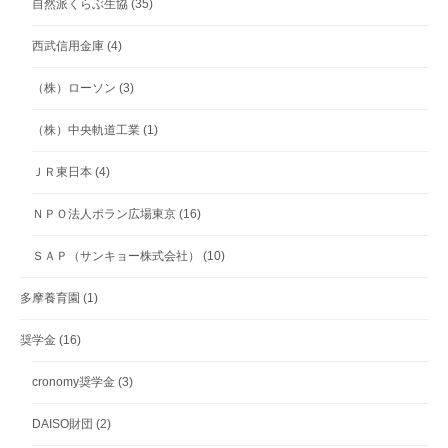
自然派くらぶ生協
(35)
西武信用金庫
(4)
（株）ローソン
(3)
（株）中央軌道工業
(1)
ＪＲ東日本
(4)
ＮＰＯ法人ポラン広場東京
(16)
ＳＡＰ（サンキョー株式会社）
(10)
多摩養育園
(1)
奨学金
(16)
cronomy奨学金
(3)
DAISO財団
(2)