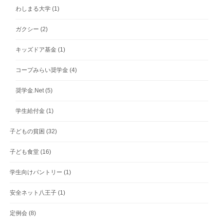
わしまる大学
(1)
ガクシー
(2)
キッズドア基金
(1)
コープみらい奨学金
(4)
奨学金.Net
(5)
学生給付金
(1)
子どもの貧困
(32)
子ども食堂
(16)
学生向けパントリー
(1)
安全ネット八王子
(1)
定例会
(8)