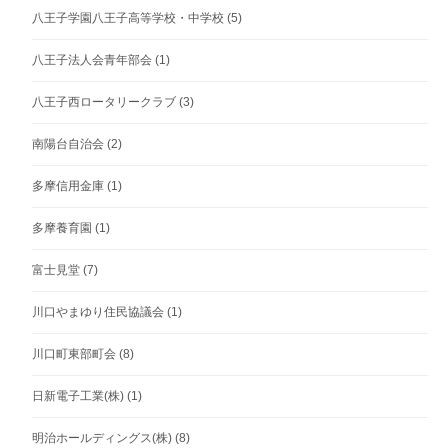
八王子学園八王子高等学校・中学校
(5)
八王子法人会青年部会
(1)
八王子西ロータリークラブ
(3)
南陽台自治会
(2)
多摩信用金庫
(1)
多摩養育園
(1)
富士見堂
(7)
川口やまゆり住民協議会
(1)
川口町東部町会
(8)
日新電子工業(株)
(1)
明治ホールディングス(株)
(8)