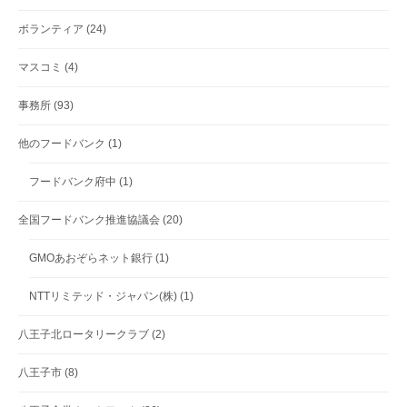
ボランティア
(24)
マスコミ
(4)
事務所
(93)
他のフードバンク
(1)
フードバンク府中
(1)
全国フードバンク推進協議会
(20)
GMOあおぞらネット銀行
(1)
NTTリミテッド・ジャパン(株)
(1)
八王子北ロータリークラブ
(2)
八王子市
(8)