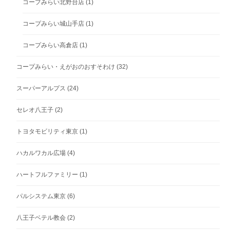
コープみらい北野台店
(1)
コープみらい城山手店
(1)
コープみらい高倉店
(1)
コープみらい・えがおのおすそわけ
(32)
スーパーアルプス
(24)
セレオ八王子
(2)
トヨタモビリティ東京
(1)
ハカルワカル広場
(4)
ハートフルファミリー
(1)
パルシステム東京
(6)
八王子ベテル教会
(2)