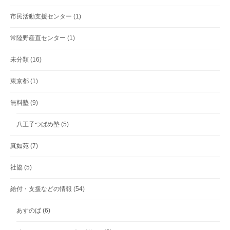
市民活動支援センター
(1)
常陸野産直センター
(1)
未分類
(16)
東京都
(1)
無料塾
(9)
八王子つばめ塾
(5)
真如苑
(7)
社協
(5)
給付・支援などの情報
(54)
あすのば
(6)