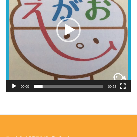
ー
00:00
00:23