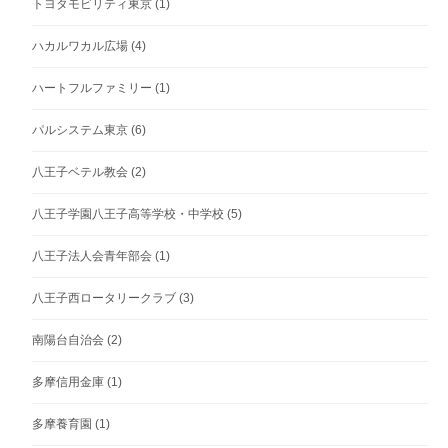
トヨタモビリティ東京
(1)
ハカルワカル広場
(4)
ハートフルファミリー
(1)
パルシステム東京
(6)
八王子ベテル教会
(2)
八王子学園八王子高等学校・中学校
(5)
八王子法人会青年部会
(1)
八王子西ロータリークラブ
(3)
南陽台自治会
(2)
多摩信用金庫
(1)
多摩養育園
(1)