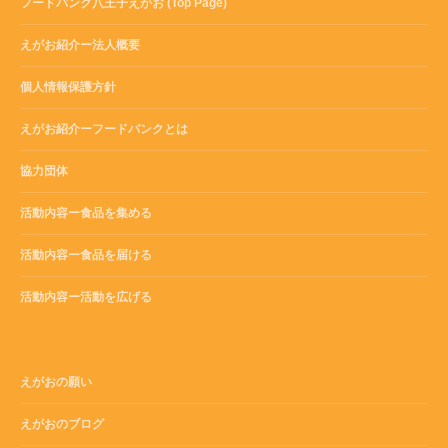
フードバンク八王子えがお (Top Page)
えがお紹介ー法人概要
個人情報保護方針
えがお紹介ーフードバンクとは
協力団体
活動内容ー食品を集める
活動内容ー食品を届ける
活動内容ー活動を広げる
えがおの願い
えがおのブログ