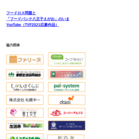
フードロス問題と
「フードバンク八王子えがお」のいま
YouTube（TVF2021応募作品）
協力団体