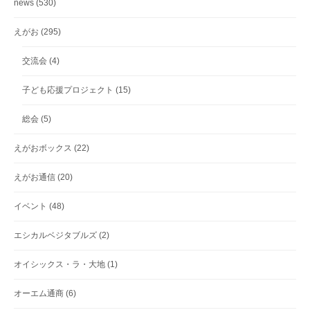
news
(530)
えがお
(295)
交流会
(4)
子ども応援プロジェクト
(15)
総会
(5)
えがおボックス
(22)
えがお通信
(20)
イベント
(48)
エシカルベジタブルズ
(2)
オイシックス・ラ・大地
(1)
オーエム通商
(6)