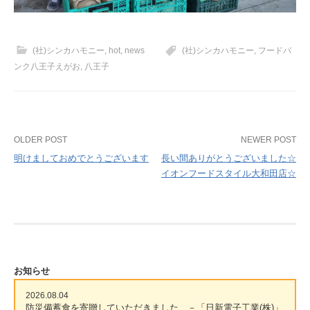
(社)シンカハモニー
,
hot
,
news
(社)シンカハモニー
,
フードバ
ンク八王子えがお
,
八王子
Post
OLDER POST
NEWER POST
明けましておめでとうございます
長い間ありがとうございました☆
navigation
イオンフードスタイル大和田店☆
お知らせ
2026.08.04
防災備蓄食を寄贈していただきました －「日新電子工業(株)」