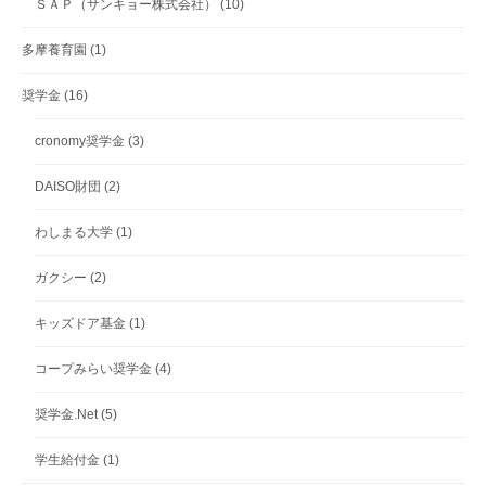
ＳＡＰ（サンキョー株式会社）
(10)
多摩養育園
(1)
奨学金
(16)
cronomy奨学金
(3)
DAISO財団
(2)
わしまる大学
(1)
ガクシー
(2)
キッズドア基金
(1)
コープみらい奨学金
(4)
奨学金.Net
(5)
学生給付金
(1)