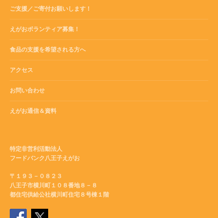
ご支援／ご寄付お願いします！
えがおボランティア募集！
食品の支援を希望される方へ
アクセス
お問い合わせ
えがお通信＆資料
特定非営利活動法人
フードバンク八王子えがお
〒１９３－０８２３
八王子市横川町１０８番地８－８
都住宅供給公社横川町住宅８号棟１階