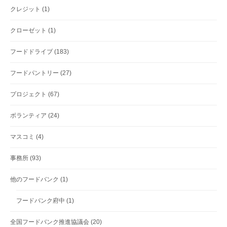
クレジット
(1)
クローゼット
(1)
フードドライブ
(183)
フードパントリー
(27)
プロジェクト
(67)
ボランティア
(24)
マスコミ
(4)
事務所
(93)
他のフードバンク
(1)
フードバンク府中
(1)
全国フードバンク推進協議会
(20)