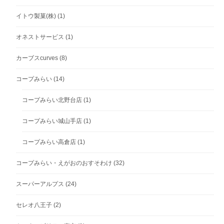
イトウ製菓(株)
(1)
オネストサービス
(1)
カーブスcurves
(8)
コープみらい
(14)
コープみらい北野台店
(1)
コープみらい城山手店
(1)
コープみらい高倉店
(1)
コープみらい・えがおのおすそわけ
(32)
スーパーアルプス
(24)
セレオ八王子
(2)