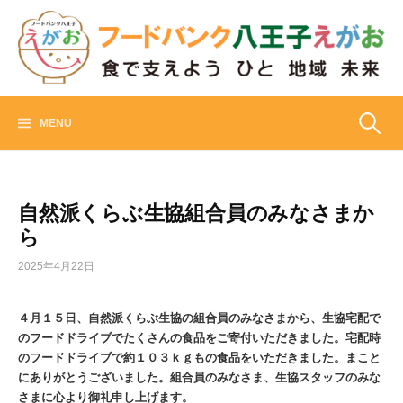
Skip
to
content
フードバンク八王子えがお
食でささえよう ひと 地域 未来
検
MENU
索:
自然派くらぶ生協組合員のみなさまか
ら
2025年4月22日
４月１５日、自然派くらぶ生協の組合員のみなさまから、生協宅配で
のフードドライブでたくさんの食品をご寄付いただきました。宅配時
のフードドライブで約１０３ｋｇもの食品をいただきました。まこと
にありがとうございました。組合員のみなさま、生協スタッフのみな
さまに心より御礼申し上げます。