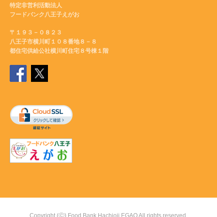
特定非営利活動法人
フードバンク八王子えがお
〒１９３－０８２３
八王子市横川町１０８番地８－８
都住宅供給公社横川町住宅８号棟１階
Copyright (Ⓒ) Food Bank Hachioji EGAO All rights reserved.