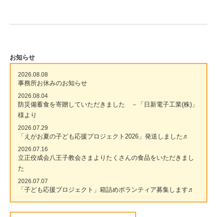
お知らせ
2026.08.08
事務所お休みのお知らせ
2026.08.04
防災備蓄食を寄贈していただきました －「日新電子工業(株)」
様より
2026.07.29
「えがお夏の子ども応援プロジェクト2026」発送しました♬
2026.07.16
立正佼成会八王子教会さまよりたくさんの食品をいただきまし
た
2026.07.07
「子ども応援プロジェクト」箱詰めボランティア募集します♬