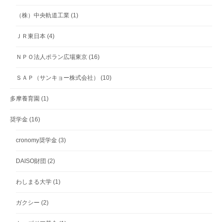
（株）中央軌道工業
(1)
ＪＲ東日本
(4)
ＮＰＯ法人ポラン広場東京
(16)
ＳＡＰ（サンキョー株式会社）
(10)
多摩養育園
(1)
奨学金
(16)
cronomy奨学金
(3)
DAISO財団
(2)
わしまる大学
(1)
ガクシー
(2)