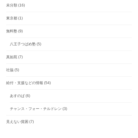
未分類
(16)
東京都
(1)
無料塾
(9)
八王子つばめ塾
(5)
真如苑
(7)
社協
(5)
給付・支援などの情報
(54)
あすのば
(6)
チャンス・フォー・チルドレン
(3)
見えない貧困
(7)