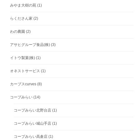
みやま大樹の苑
(1)
らくださん家
(2)
わの農園
(2)
アサヒグループ食品(株)
(3)
イトウ製菓(株)
(1)
オネストサービス
(1)
カーブスcurves
(8)
コープみらい
(14)
コープみらい北野台店
(1)
コープみらい城山手店
(1)
コープみらい高倉店
(1)