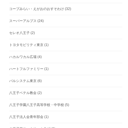
コープみらい・えがおのおすそわけ
(32)
スーパーアルプス
(24)
セレオ八王子
(2)
トヨタモビリティ東京
(1)
ハカルワカル広場
(4)
ハートフルファミリー
(1)
パルシステム東京
(6)
八王子ベテル教会
(2)
八王子学園八王子高等学校・中学校
(5)
八王子法人会青年部会
(1)