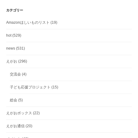
カテゴリー
Amazonほしいものリスト
(19)
hot
(529)
news
(531)
えがお
(296)
交流会
(4)
子ども応援プロジェクト
(15)
総会
(5)
えがおボックス
(22)
えがお通信
(20)