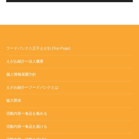
フードバンク八王子えがお (Top Page)
えがお紹介ー法人概要
個人情報保護方針
えがお紹介ーフードバンクとは
協力団体
活動内容ー食品を集める
活動内容ー食品を届ける