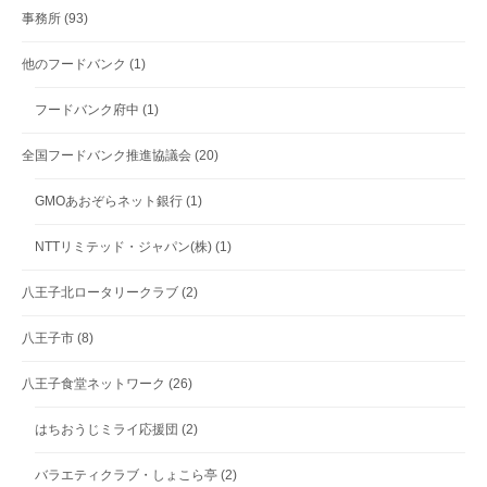
事務所
(93)
他のフードバンク
(1)
フードバンク府中
(1)
全国フードバンク推進協議会
(20)
GMOあおぞらネット銀行
(1)
NTTリミテッド・ジャパン(株)
(1)
八王子北ロータリークラブ
(2)
八王子市
(8)
八王子食堂ネットワーク
(26)
はちおうじミライ応援団
(2)
バラエティクラブ・しょこら亭
(2)