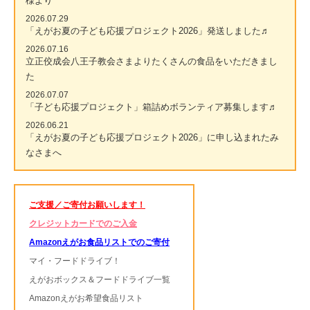
様より
2026.07.29
「えがお夏の子ども応援プロジェクト2026」発送しました♬
2026.07.16
立正佼成会八王子教会さまよりたくさんの食品をいただきまし
た
2026.07.07
「子ども応援プロジェクト」箱詰めボランティア募集します♬
2026.06.21
「えがお夏の子ども応援プロジェクト2026」に申し込まれたみ
なさまへ
ご支援／ご寄付お願いします！
クレジットカードでのご入金
Amazonえがお食品リストでのご寄付
マイ・フードドライブ！
えがおボックス＆フードドライブ一覧
Amazonえがお希望食品リスト