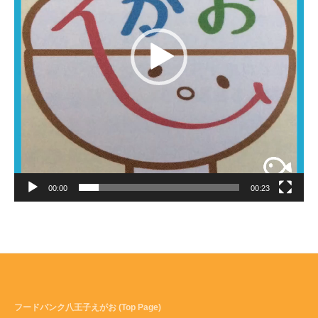
00:00
00:23
フードバンク八王子えがお (Top Page)