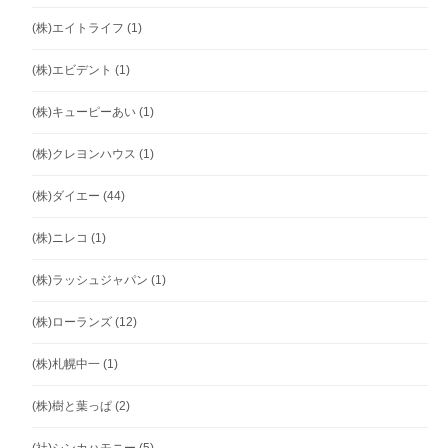
(株)エイトライフ
(1)
(株)エビデント
(1)
(株)キューピーあい
(1)
(株)クレヨンハウス
(1)
(株)ダイエー
(44)
(株)ニレコ
(1)
(株)ラッシュジャパン
(1)
(株)ローランズ
(12)
(株)札幌中一
(1)
(株)樹と葉っぱ
(2)
(社)シンカハモニー
(5)