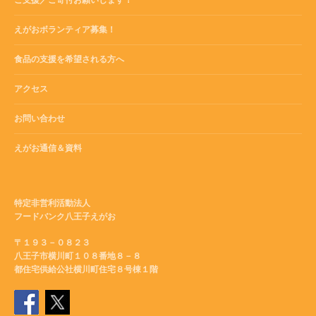
えがおボランティア募集！
食品の支援を希望される方へ
アクセス
お問い合わせ
えがお通信＆資料
特定非営利活動法人
フードバンク八王子えがお
〒１９３－０８２３
八王子市横川町１０８番地８－８
都住宅供給公社横川町住宅８号棟１階