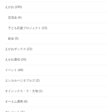
えがお
(295)
交流会
(4)
子ども応援プロジェクト
(15)
総会
(5)
えがおボックス
(22)
えがお通信
(20)
イベント
(48)
エシカルベジタブルズ
(2)
オイシックス・ラ・大地
(1)
オーエム通商
(6)
クレジット
(1)