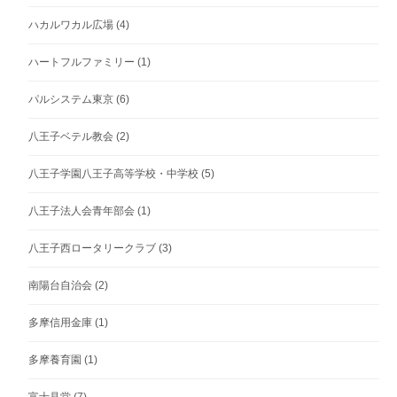
ハカルワカル広場
(4)
ハートフルファミリー
(1)
パルシステム東京
(6)
八王子ベテル教会
(2)
八王子学園八王子高等学校・中学校
(5)
八王子法人会青年部会
(1)
八王子西ロータリークラブ
(3)
南陽台自治会
(2)
多摩信用金庫
(1)
多摩養育園
(1)
富士見堂
(7)