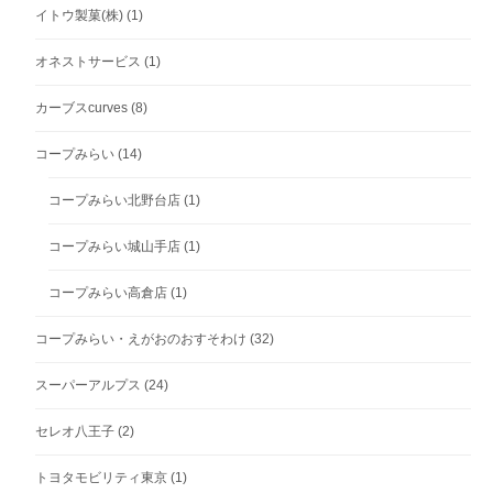
イトウ製菓(株)
(1)
オネストサービス
(1)
カーブスcurves
(8)
コープみらい
(14)
コープみらい北野台店
(1)
コープみらい城山手店
(1)
コープみらい高倉店
(1)
コープみらい・えがおのおすそわけ
(32)
スーパーアルプス
(24)
セレオ八王子
(2)
トヨタモビリティ東京
(1)