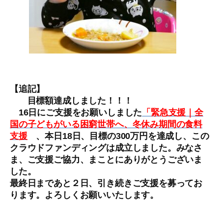
【追記】
目標額達成しました！！！
16日にご支援をお願いしました
「緊急支援｜全
国の子どもがいる困窮世帯へ、冬休み期間の食料
支援
、本日18日、目標の300万円を達成し、この
クラウドファンディングは成立しました。みなさ
ま、ご支援ご協力、まことにありがとうございま
した。
最終日まであと２日、引き続きご支援を募ってお
ります。よろしくお願いいたします。