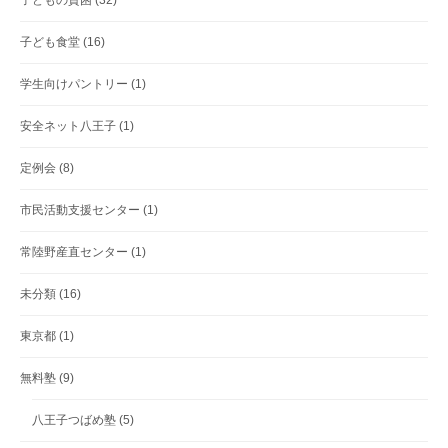
子ども食堂
(16)
学生向けパントリー
(1)
安全ネット八王子
(1)
定例会
(8)
市民活動支援センター
(1)
常陸野産直センター
(1)
未分類
(16)
東京都
(1)
無料塾
(9)
八王子つばめ塾
(5)