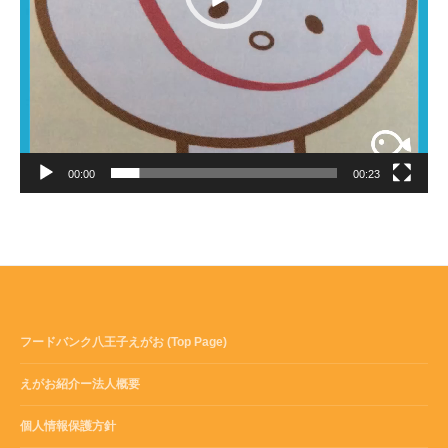
00:00
00:23
フードバンク八王子えがお (Top Page)
えがお紹介ー法人概要
個人情報保護方針