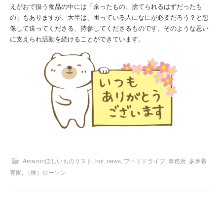
えがおで扱う食品の中には「余ったもの、捨てられるはずだったも
の」もありますが、大半は、困っている人になにが必要だろう？と想
像して送ってくださる、持参してくださるものです。そのような思い
に支えられ活動を続けることができています。
Amazonほしいものリスト
,
hot
,
news
,
フードドライブ
,
事務所
,
多摩養
育園
,
（株）ローソン