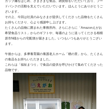
カップ麺をはじめ、さまざまな食品、雑貨類をいただいており、フー
ドバンクの活動を支えていただいています。ほんとうにありがとうご
ざいます。
その上、今回は社員のみなさまが提供してくださった品物をたくさん
お持ちくださり、心より感謝申し上げます。
たくさんの品物に囲まれた事務所内、さらにさらに「Amazonえがお
希望食品リスト」からのギフトや、毎週のように送ってくださる相模
原市N様からの宅配便が届きました。いつもいつもありがとうござい
ます。
午後からは、多摩養育園の養護老人ホーム「楢の里」から、たくさん
の食品をお持ちいただきました。
これらは「福祉まつり」で食品の提供を呼びかけて集めてくださった
品物です。