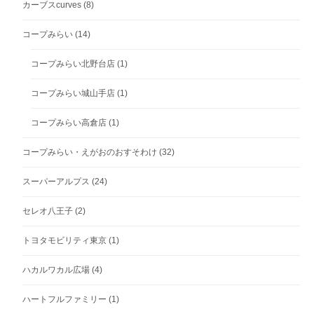
カーブスcurves
(8)
コープみらい
(14)
コープみらい北野台店
(1)
コープみらい城山手店
(1)
コープみらい高倉店
(1)
コープみらい・えがおのおすそわけ
(32)
スーパーアルプス
(24)
セレオ八王子
(2)
トヨタモビリティ東京
(1)
ハカルワカル広場
(4)
ハートフルファミリー
(1)