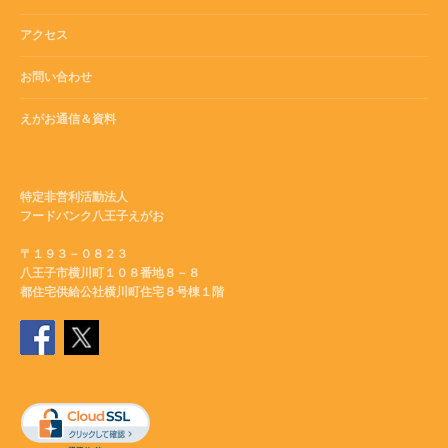
アクセス
お問い合わせ
えがお通信＆資料
特定非営利活動法人
フードバンク八王子えがお
〒１９３－０８２３
八王子市横川町１０８番地８－８
都住宅供給公社横川町住宅８号棟１階