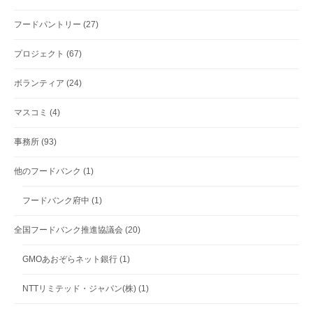
フードパントリー
(27)
プロジェクト
(67)
ボランティア
(24)
マスコミ
(4)
事務所
(93)
他のフードバンク
(1)
フードバンク府中
(1)
全国フードバンク推進協議会
(20)
GMOあおぞらネット銀行
(1)
NTTリミテッド・ジャパン(株)
(1)