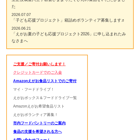
た
2026.07.07
「子ども応援プロジェクト」箱詰めボランティア募集します♬
2026.06.21
「えがお夏の子ども応援プロジェクト2026」に申し込まれたみ
なさまへ
ご支援／ご寄付お願いします！
クレジットカードでのご入金
Amazonえがお食品リストでのご寄付
マイ・フードドライブ！
えがおボックス＆フードドライブ一覧
Amazonえがお希望食品リスト
えがおボランティア募集！
市内フードパントリーのご案内
食品の支援を希望される方へ