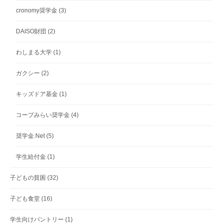
cronomy奨学金
(3)
DAISO財団
(2)
わしまる大学
(1)
ガクシー
(2)
キッズドア基金
(1)
コープみらい奨学金
(4)
奨学金.Net
(5)
学生給付金
(1)
子どもの貧困
(32)
子ども食堂
(16)
学生向けパントリー
(1)