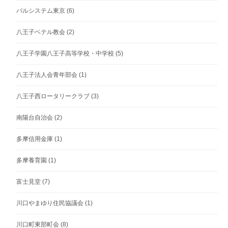
パルシステム東京
(6)
八王子ベテル教会
(2)
八王子学園八王子高等学校・中学校
(5)
八王子法人会青年部会
(1)
八王子西ロータリークラブ
(3)
南陽台自治会
(2)
多摩信用金庫
(1)
多摩養育園
(1)
富士見堂
(7)
川口やまゆり住民協議会
(1)
川口町東部町会
(8)