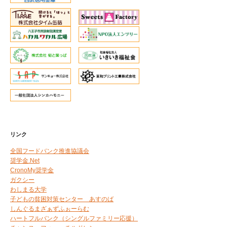
リンク
全国フードバンク推進協議会
奨学金.Net
CronoMy奨学金
ガクシー
わしまる大学
子どもの貧困対策センター あすのば
しんぐるまざぁずふぉーらむ
ハートフルバンク（シングルファミリー応援）