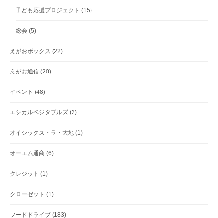
子ども応援プロジェクト
(15)
総会
(5)
えがおボックス
(22)
えがお通信
(20)
イベント
(48)
エシカルベジタブルズ
(2)
オイシックス・ラ・大地
(1)
オーエム通商
(6)
クレジット
(1)
クローゼット
(1)
フードドライブ
(183)