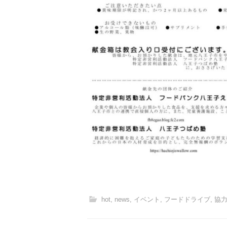
hot
,
news
,
イベント
,
フードドライブ
,
協