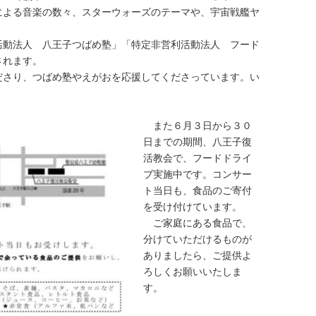
による音楽の数々、スターウォーズのテーマや、宇宙戦艦ヤ
。
活動法人 八王子つばめ塾」「特定非営利活動法人 フード
されます。
さり、つばめ塾やえがおを応援してくださっています。い
また６月３日から３０
日までの期間、八王子復
活教会で、フードドライ
ブ実施中です。コンサー
ト当日も、食品のご寄付
を受け付けています。
ご家庭にある食品で、
分けていただけるものが
ありましたら、ご提供よ
ろしくお願いいたしま
す。