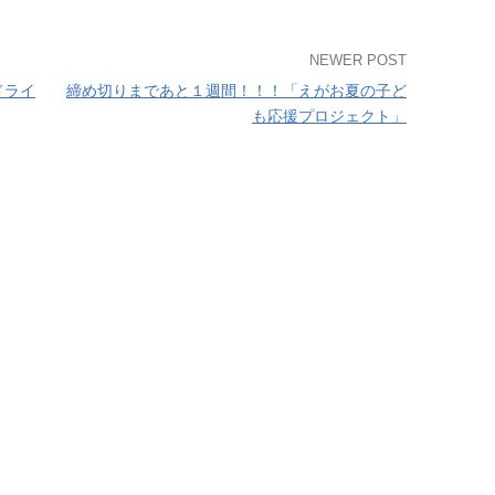
NEWER POST
ドライ
締め切りまであと１週間！！！「えがお夏の子ど
も応援プロジェクト」