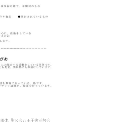
力団体
,
聖公会八王子復活教会