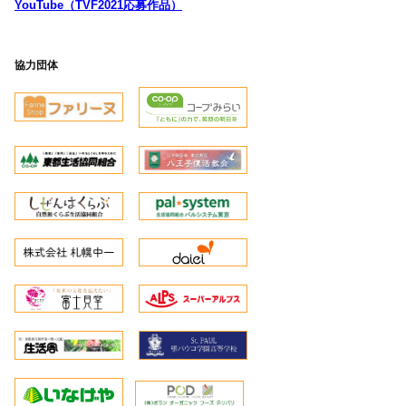
YouTube（TVF2021応募作品）
協力団体