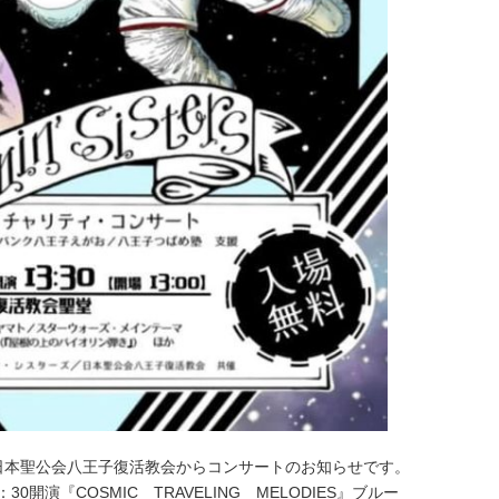
本聖公会八王子復活教会からコンサートのお知らせです。
開演『COSMIC TRAVELING MELODIES』ブルー