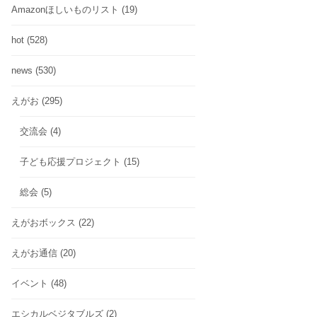
Amazonほしいものリスト
(19)
hot
(528)
news
(530)
えがお
(295)
交流会
(4)
子ども応援プロジェクト
(15)
総会
(5)
えがおボックス
(22)
えがお通信
(20)
イベント
(48)
エシカルベジタブルズ
(2)