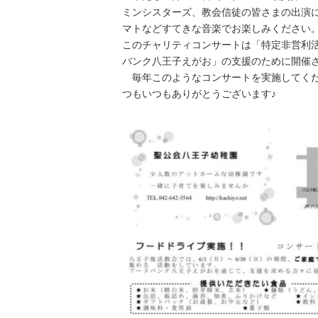
ミンシスターズ、教会信徒の皆さまの出演
マトなどすてきな音楽でお楽しみください
このチャリティコンサートは「特定非営利
バンク八王子えがお」の支援のために開催
毎年このようなコンサートを実施してくだ
つもいつもありがとうございます♪