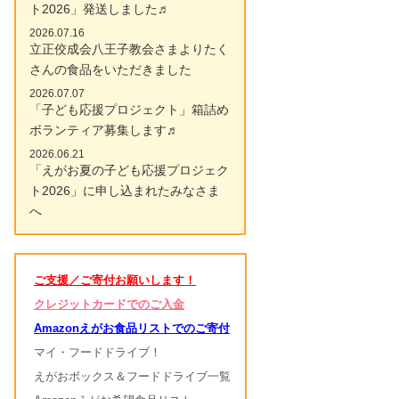
ト2026」発送しました♬
2026.07.16
立正佼成会八王子教会さまよりたく
さんの食品をいただきました
2026.07.07
「子ども応援プロジェクト」箱詰め
ボランティア募集します♬
2026.06.21
「えがお夏の子ども応援プロジェク
ト2026」に申し込まれたみなさま
へ
ご支援／ご寄付お願いします！
クレジットカードでのご入金
Amazonえがお食品リストでのご寄付
マイ・フードドライブ！
えがおボックス＆フードドライブ一覧