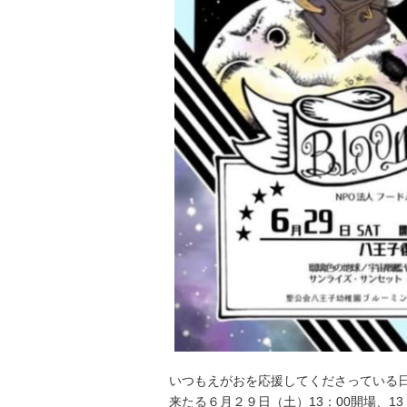
いつもえがおを応援してくださっている日
来たる６月２９日（土）13：00開場、13：30