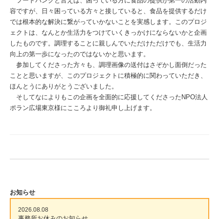
フードバンクと言えば、困っている方に食品の提供が第一の活動内
容ですが、日々困っている方々と接していると、食品を提供するだけ
では根本的な解決に繋がっていかないことを実感します。このプロジ
ェクトは、なんとか生活力をつけていくきっかけにならないかと企画
したものです。調理することに親しんでいただけただけでも、生活力
向上の第一歩になったのではないかと思います。
参加してくださった方々も、調理画像の送付はさぞかし面倒だった
ことと思いますが、このプロジェクトに積極的に関わっていただき、
ほんとうにありがとうございました。
そしてなによりもこの企画を全面的に応援してくださったNPO法人
ポラン広場東京様にこころより御礼申し上げます。
お知らせ
2026.08.08
事務所お休みのお知らせ