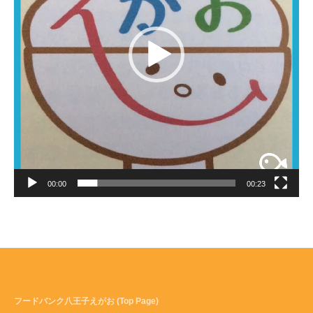
00:00
00:23
フードバンク八王子えがお (Top Page)