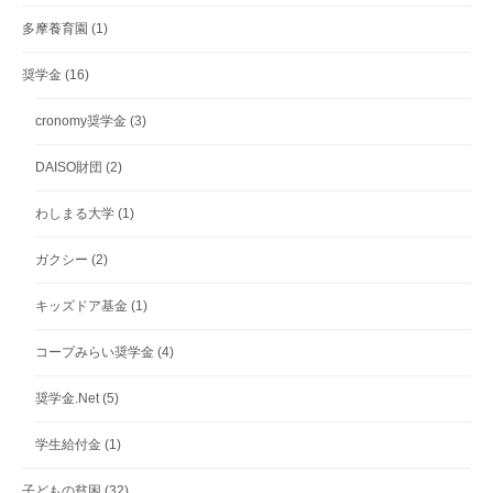
多摩養育園
(1)
奨学金
(16)
cronomy奨学金
(3)
DAISO財団
(2)
わしまる大学
(1)
ガクシー
(2)
キッズドア基金
(1)
コープみらい奨学金
(4)
奨学金.Net
(5)
学生給付金
(1)
子どもの貧困
(32)