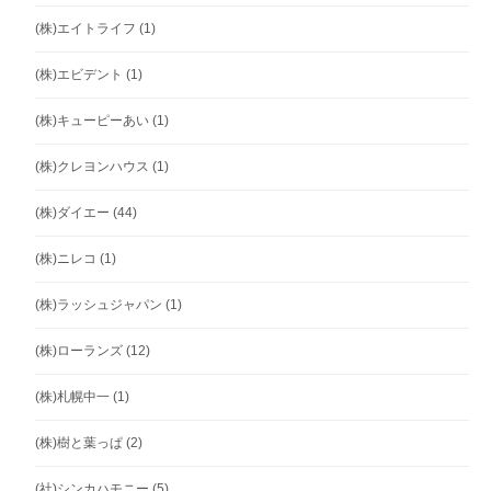
(株)エイトライフ
(1)
(株)エビデント
(1)
(株)キューピーあい
(1)
(株)クレヨンハウス
(1)
(株)ダイエー
(44)
(株)ニレコ
(1)
(株)ラッシュジャパン
(1)
(株)ローランズ
(12)
(株)札幌中一
(1)
(株)樹と葉っぱ
(2)
(社)シンカハモニー
(5)