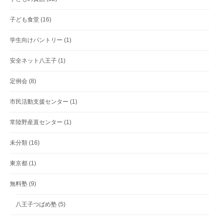
子ども食堂
(16)
学生向けパントリー
(1)
安全ネット八王子
(1)
定例会
(8)
市民活動支援センター
(1)
常陸野産直センター
(1)
未分類
(16)
東京都
(1)
無料塾
(9)
八王子つばめ塾
(5)