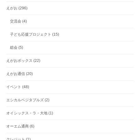
えがお
(296)
交流会
(4)
子ども応援プロジェクト
(15)
総会
(5)
えがおボックス
(22)
えがお通信
(20)
イベント
(48)
エシカルベジタブルズ
(2)
オイシックス・ラ・大地
(1)
オーエム通商
(6)
クレジット
(1)