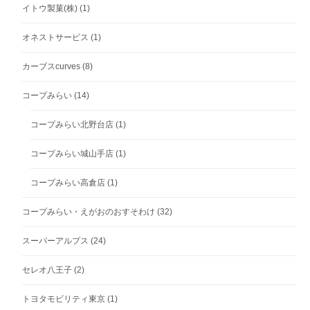
イトウ製菓(株)
(1)
オネストサービス
(1)
カーブスcurves
(8)
コープみらい
(14)
コープみらい北野台店
(1)
コープみらい城山手店
(1)
コープみらい高倉店
(1)
コープみらい・えがおのおすそわけ
(32)
スーパーアルプス
(24)
セレオ八王子
(2)
トヨタモビリティ東京
(1)