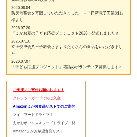
2026.08.04
防災備蓄食を寄贈していただきました －「日新電子工業(株)」
様より
2026.07.29
「えがお夏の子ども応援プロジェクト2026」発送しました♬
2026.07.16
立正佼成会八王子教会さまよりたくさんの食品をいただきまし
た
2026.07.07
「子ども応援プロジェクト」箱詰めボランティア募集します♬
ご支援／ご寄付お願いします！
クレジットカードでのご入金
Amazonえがお食品リストでのご寄付
マイ・フードドライブ！
えがおボックス＆フードドライブ一覧
Amazonえがお希望食品リスト