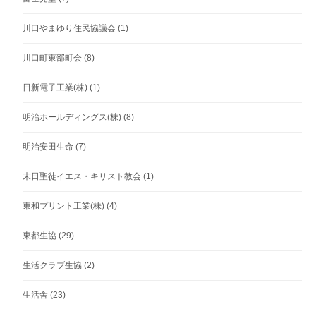
川口やまゆり住民協議会
(1)
川口町東部町会
(8)
日新電子工業(株)
(1)
明治ホールディングス(株)
(8)
明治安田生命
(7)
末日聖徒イエス・キリスト教会
(1)
東和プリント工業(株)
(4)
東都生協
(29)
生活クラブ生協
(2)
生活舎
(23)