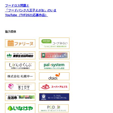
フードロス問題と
「フードバンク八王子えがお」のいま
YouTube（TVF2021応募作品）
協力団体