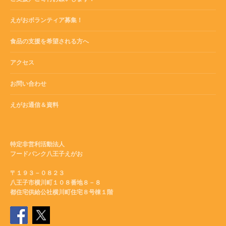
えがおボランティア募集！
食品の支援を希望される方へ
アクセス
お問い合わせ
えがお通信＆資料
特定非営利活動法人
フードバンク八王子えがお
〒１９３－０８２３
八王子市横川町１０８番地８－８
都住宅供給公社横川町住宅８号棟１階