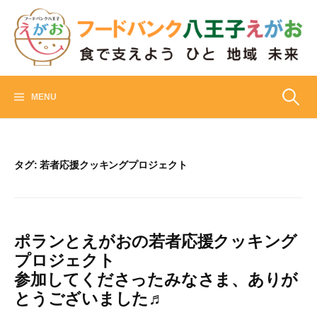
Skip
to
content
フードバンク八王子えがお
食でささえよう ひと 地域 未来
検
MENU
索:
タグ:
若者応援クッキングプロジェクト
ポランとえがおの若者応援クッキング
プロジェクト
参加してくださったみなさま、ありが
とうございました♬