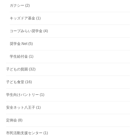
ガクシー
(2)
キッズドア基金
(1)
コープみらい奨学金
(4)
奨学金.Net
(5)
学生給付金
(1)
子どもの貧困
(32)
子ども食堂
(16)
学生向けパントリー
(1)
安全ネット八王子
(1)
定例会
(8)
市民活動支援センター
(1)