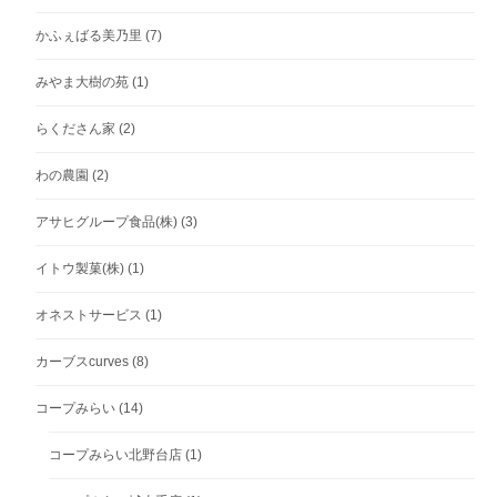
かふぇばる美乃里
(7)
みやま大樹の苑
(1)
らくださん家
(2)
わの農園
(2)
アサヒグループ食品(株)
(3)
イトウ製菓(株)
(1)
オネストサービス
(1)
カーブスcurves
(8)
コープみらい
(14)
コープみらい北野台店
(1)