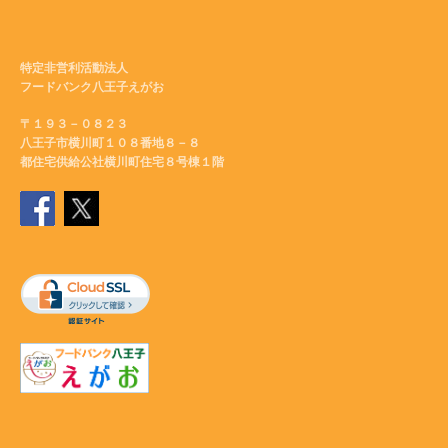
特定非営利活動法人
フードバンク八王子えがお
〒１９３－０８２３
八王子市横川町１０８番地８－８
都住宅供給公社横川町住宅８号棟１階