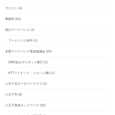
マスコミ
(4)
事務所
(93)
他のフードバンク
(1)
フードバンク府中
(1)
全国フードバンク推進協議会
(20)
GMOあおぞらネット銀行
(1)
NTTリミテッド・ジャパン(株)
(1)
八王子北ロータリークラブ
(2)
八王子市
(8)
八王子食堂ネットワーク
(26)