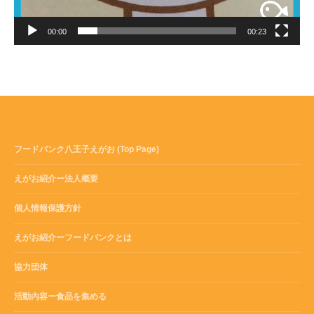
00:00
00:23
フードバンク八王子えがお (Top Page)
えがお紹介ー法人概要
個人情報保護方針
えがお紹介ーフードバンクとは
協力団体
活動内容ー食品を集める