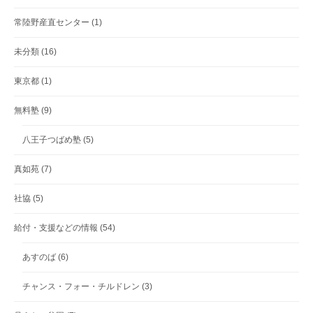
常陸野産直センター
(1)
未分類
(16)
東京都
(1)
無料塾
(9)
八王子つばめ塾
(5)
真如苑
(7)
社協
(5)
給付・支援などの情報
(54)
あすのば
(6)
チャンス・フォー・チルドレン
(3)