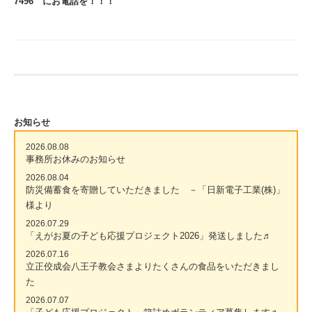
7496 にお電話を！！！
お知らせ
2026.08.08
事務所お休みのお知らせ
2026.08.04
防災備蓄食を寄贈していただきました －「日新電子工業(株)」
様より
2026.07.29
「えがお夏の子ども応援プロジェクト2026」発送しました♬
2026.07.16
立正佼成会八王子教会さまよりたくさんの食品をいただきまし
た
2026.07.07