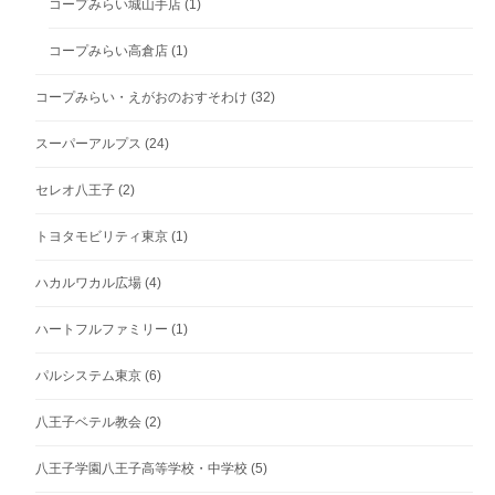
コープみらい城山手店
(1)
コープみらい高倉店
(1)
コープみらい・えがおのおすそわけ
(32)
スーパーアルプス
(24)
セレオ八王子
(2)
トヨタモビリティ東京
(1)
ハカルワカル広場
(4)
ハートフルファミリー
(1)
パルシステム東京
(6)
八王子ベテル教会
(2)
八王子学園八王子高等学校・中学校
(5)