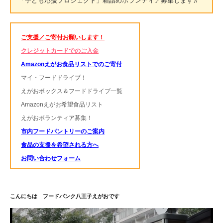
「子ども応援プロジェクト」箱詰めボランティア募集します♬
ご支援／ご寄付お願いします！
クレジットカードでのご入金
Amazonえがお食品リストでのご寄付
マイ・フードドライブ！
えがおボックス＆フードドライブ一覧
Amazonえがお希望食品リスト
えがおボランティア募集！
市内フードパントリーのご案内
食品の支援を希望される方へ
お問い合わせフォーム
こんにちは フードバンク八王子えがおです
動
画