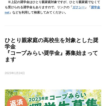
※上記の奨学金はひとり親家庭対象ですが、ひとり親家庭でなくて
も受けられる奨学金もありますので、リンクの「
ガクシー
」「
奨学金
net
」などを利用して検索してみてください。
ひとり親家庭の高校生を対象とした奨
学金
『コープみらい奨学金』募集始まって
ます
2023年1月24日