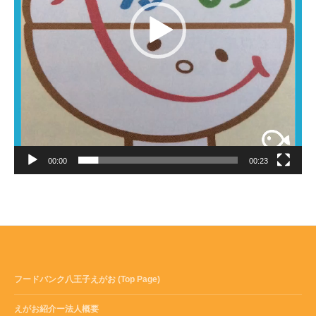
00:00
00:23
フードバンク八王子えがお (Top Page)
えがお紹介ー法人概要