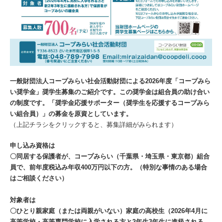
一般財団法人コープみらい社会活動財団による2026年度「コープみら
い奨学金」奨学生募集のご紹介です。この奨学金は組合員の助け合い
の制度です。「奨学金応援サポーター（奨学生を応援するコープみら
い組合員）」の募金を原資としています。
（上記チラシをクリックすると、募集詳細がみられます）
申し込み資格は
〇同居する保護者が、コープみらい（千葉県・埼玉県・東京都）組合
員で、前年度税込み年収400万円以下の方。（特別な事情のある場合
はご相談ください）
対象者は
〇ひとり親家庭（または両親がいない）家庭の高校生（2026年4月に
高等学校・高等専門学校に入学される方と2年生3年生に進級される