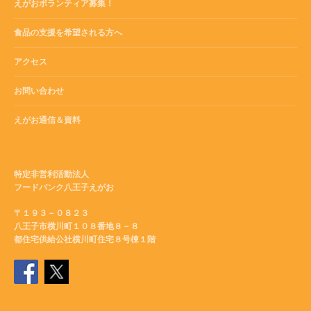
えがおボランティア募集！
食品の支援を希望される方へ
アクセス
お問い合わせ
えがお通信＆資料
特定非営利活動法人
フードバンク八王子えがお
〒１９３－０８２３
八王子市横川町１０８番地８－８
都住宅供給公社横川町住宅８号棟１階