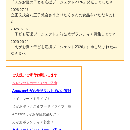
「えがお夏の子ども応援プロジェクト2026」発送しました♬
2026.07.16
立正佼成会八王子教会さまよりたくさんの食品をいただきまし
た
2026.07.07
「子ども応援プロジェクト」箱詰めボランティア募集します♬
2026.06.21
「えがお夏の子ども応援プロジェクト2026」に申し込まれたみ
なさまへ
ご支援／ご寄付お願いします！
クレジットカードでのご入金
Amazonえがお食品リストでのご寄付
マイ・フードドライブ！
えがおボックス＆フードドライブ一覧
Amazonえがお希望食品リスト
えがおボランティア募集！
市内フードパントリーのご案内