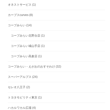
オネストサービス
(1)
カーブスcurves
(8)
コープみらい
(14)
コープみらい北野台店
(1)
コープみらい城山手店
(1)
コープみらい高倉店
(1)
コープみらい・えがおのおすそわけ
(32)
スーパーアルプス
(24)
セレオ八王子
(2)
トヨタモビリティ東京
(1)
ハカルワカル広場
(4)