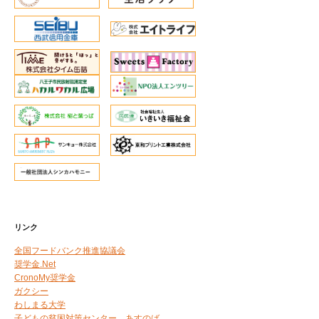
リンク
全国フードバンク推進協議会
奨学金.Net
CronoMy奨学金
ガクシー
わしまる大学
子どもの貧困対策センター あすのば