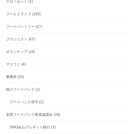
クローゼット
(1)
フードドライブ
(183)
フードパントリー
(27)
プロジェクト
(67)
ボランティア
(24)
マスコミ
(4)
事務所
(93)
他のフードバンク
(1)
フードバンク府中
(1)
全国フードバンク推進協議会
(20)
GMOあおぞらネット銀行
(1)