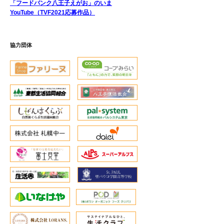
「フードバンク八王子えがお」のいま
YouTube（TVF2021応募作品）
協力団体