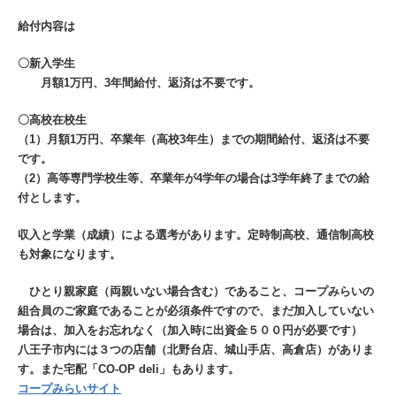
給付内容は
〇新入学生
月額1万円、3年間給付、返済は不要です。
〇高校在校生
（1）月額1万円、卒業年（高校3年生）までの期間給付、返済は不要
です。
（2）高等専門学校生等、卒業年が4学年の場合は3学年終了までの給
付とします。
収入と学業（成績）による選考があります。定時制高校、通信制高校
も対象になります。
ひとり親家庭（両親いない場合含む）であること、コープみらいの
組合員のご家庭であることが必須条件ですので、まだ加入していない
場合は、加入をお忘れなく（加入時に出資金５００円が必要です）
八王子市内には３つの店舗（北野台店、城山手店、高倉店）がありま
す。また宅配「CO-OP deli」もあります。
コープみらいサイト