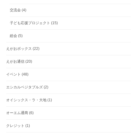
交流会
(4)
子ども応援プロジェクト
(15)
総会
(5)
えがおボックス
(22)
えがお通信
(20)
イベント
(48)
エシカルベジタブルズ
(2)
オイシックス・ラ・大地
(1)
オーエム通商
(6)
クレジット
(1)