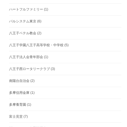
ハートフルファミリー
(1)
パルシステム東京
(6)
八王子ベテル教会
(2)
八王子学園八王子高等学校・中学校
(5)
八王子法人会青年部会
(1)
八王子西ロータリークラブ
(3)
南陽台自治会
(2)
多摩信用金庫
(1)
多摩養育園
(1)
富士見堂
(7)