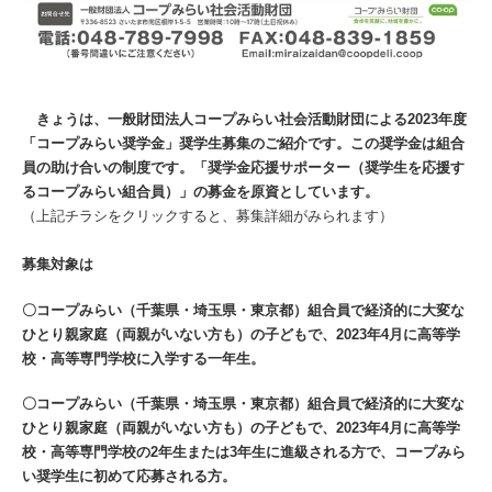
きょうは、一般財団法人コープみらい社会活動財団による2023年度
「コープみらい奨学金」奨学生募集のご紹介です。この奨学金は組合
員の助け合いの制度です。「奨学金応援サポーター（奨学生を応援す
るコープみらい組合員）」の募金を原資としています。
（上記チラシをクリックすると、募集詳細がみられます）
募集対象は
〇コープみらい（千葉県・埼玉県・東京都）組合員で経済的に大変な
ひとり親家庭（両親がいない方も）の子どもで、2023年4月に高等学
校・高等専門学校に入学する一年生。
〇コープみらい（千葉県・埼玉県・東京都）組合員で経済的に大変な
ひとり親家庭（両親がいない方も）の子どもで、2023年4月に高等学
校・高等専門学校の2年生または3年生に進級される方で、コープみら
い奨学生に初めて応募される方。