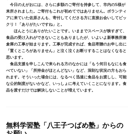
今日のえがおには、さらに多額のご寄付を持参して、市内のS様が
来所されました。ご寄付もこれが初めてではありません。ボランティ
アに来ていた佐原さんも、寄付してくださる方に直接お会いしてビッ
クリ！「ありがたいですね」と。
ほんとうにありがたいことです。いままでスペースが狭すぎて、
食品の受け入れができないこともありましたが、いよいよ新事務所兼
倉庫の工事が始まります。工事が完成すれば、食品寄贈のお申し出に
「置くところがありません」と泣く泣くお断りすることはなくなると
思います。
食品支援を申しこんで来られる方のなかには「もう何日もなにも食
べていない」「所持金がほとんどない」など、深刻な状況の方もおら
れます。そういった場合には、なるべく迅速に食品をお渡しし、可能
な公的制度がないかなど、いっしょに考えていくことになります。食
品を渡すだけでは
解決しないことが増えています。
無料学習塾「八王子つばめ塾」からの
お願い