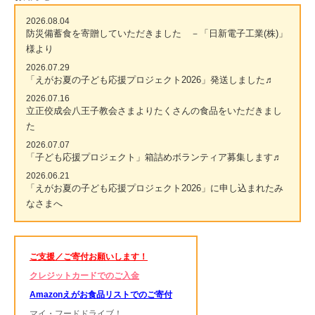
2026.08.04
防災備蓄食を寄贈していただきました －「日新電子工業(株)」
様より
2026.07.29
「えがお夏の子ども応援プロジェクト2026」発送しました♬
2026.07.16
立正佼成会八王子教会さまよりたくさんの食品をいただきまし
た
2026.07.07
「子ども応援プロジェクト」箱詰めボランティア募集します♬
2026.06.21
「えがお夏の子ども応援プロジェクト2026」に申し込まれたみ
なさまへ
ご支援／ご寄付お願いします！
クレジットカードでのご入金
Amazonえがお食品リストでのご寄付
マイ・フードドライブ！