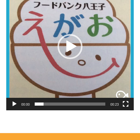
レ
ー
ヤ
ー
00:00
00:23