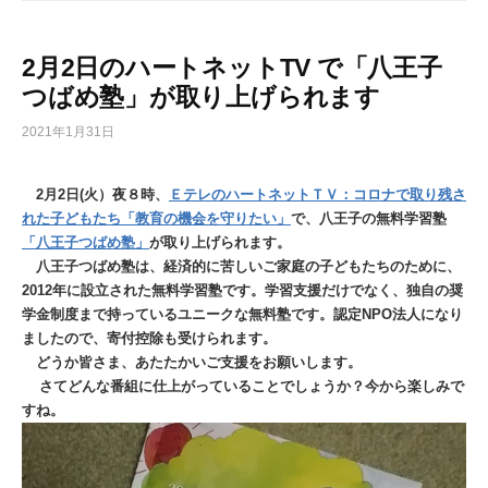
2月2日のハートネットTV で「八王子
つばめ塾」が取り上げられます
2021年1月31日
2月2日(火）夜８時、
ＥテレのハートネットＴＶ：コロナで取り残さ
れた子どもたち「教育の機会を守りたい」
で、八王子の無料学習塾
「八王子つばめ塾」
が取り上げられます。
八王子つばめ塾は、経済的に苦しいご家庭の子どもたちのために、
2012年に設立された無料学習塾です。学習支援だけでなく、独自の奨
学金制度まで持っているユニークな無料塾です。認定NPO法人になり
ましたので、寄付控除も受けられます。
どうか皆さま、あたたかいご支援をお願いします。
さてどんな番組に仕上がっていることでしょうか？今から楽しみで
すね。