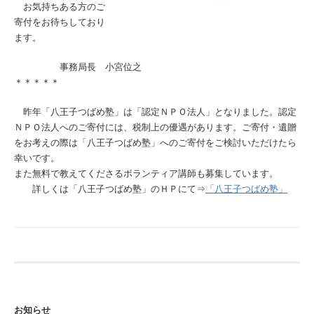
お気持ちある方のご
寄付をお待ちしており
ます。
事務局長 小宮位之
＊＊＊＊＊
昨年「八王子つばめ塾」は「認定ＮＰＯ法人」となりました。認定
ＮＰＯ法人へのご寄付には、税制上の優遇があります。ご寄付・遺贈
をお考えの際は「八王子つばめ塾」へのご寄付をご検討いただけたら
幸いです。
また無料で教えてくださるボランティア講師も募集しています。
詳しくは「八王子つばめ塾」のＨＰにて⇒
「八王子つばめ塾」
お知らせ