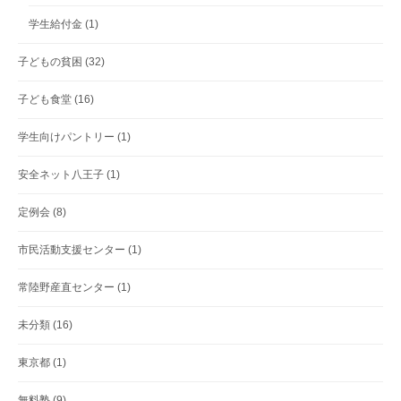
学生給付金
(1)
子どもの貧困
(32)
子ども食堂
(16)
学生向けパントリー
(1)
安全ネット八王子
(1)
定例会
(8)
市民活動支援センター
(1)
常陸野産直センター
(1)
未分類
(16)
東京都
(1)
無料塾
(9)