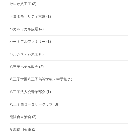
セレオ八王子
(2)
トヨタモビリティ東京
(1)
ハカルワカル広場
(4)
ハートフルファミリー
(1)
パルシステム東京
(6)
八王子ベテル教会
(2)
八王子学園八王子高等学校・中学校
(5)
八王子法人会青年部会
(1)
八王子西ロータリークラブ
(3)
南陽台自治会
(2)
多摩信用金庫
(1)