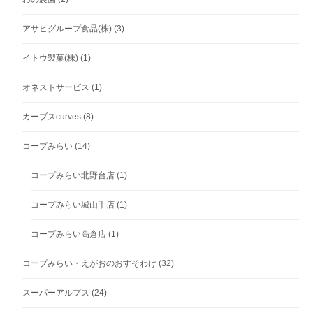
アサヒグループ食品(株)
(3)
イトウ製菓(株)
(1)
オネストサービス
(1)
カーブスcurves
(8)
コープみらい
(14)
コープみらい北野台店
(1)
コープみらい城山手店
(1)
コープみらい高倉店
(1)
コープみらい・えがおのおすそわけ
(32)
スーパーアルプス
(24)