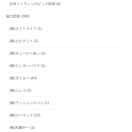
日本フィランソロピック財団
(4)
協力団体
(266)
(株)エイトライフ
(1)
(株)エビデント
(1)
(株)キューピーあい
(1)
(株)クレヨンハウス
(1)
(株)ダイエー
(44)
(株)ニレコ
(1)
(株)ラッシュジャパン
(1)
(株)ローランズ
(12)
(株)札幌中一
(1)