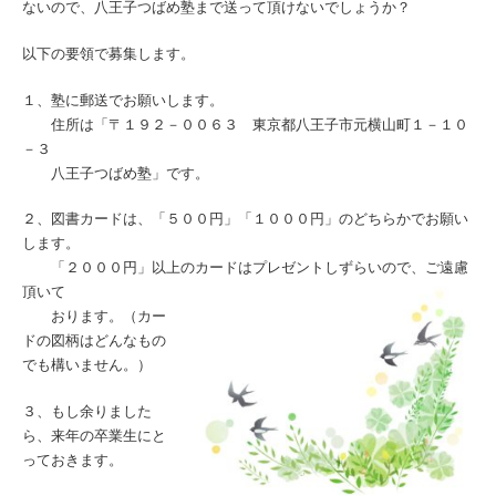
ないので、八王子つばめ塾まで送って頂けないでしょうか？
以下の要領で募集します。
１、塾に郵送でお願いします。
住所は「〒１９２－００６３ 東京都八王子市元横山町１－１０
－３
八王子つばめ塾」です。
２、図書カードは、「５００円」「１０００円」のどちらかでお願い
します。
「２０００円」以上のカードはプレゼントしずらいので、ご遠慮
頂いて
おります。（カー
ドの図柄はどんなもの
でも構いません。）
３、もし余りました
ら、来年の卒業生にと
っておきます。