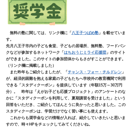
無料の塾に関しては、リンク欄に「
八王子つばめ塾
」を載せていま
す。
先月八王子市内の子ども食堂、子どもの居場所、無料塾、フードバン
クなどが参加するネットワーク「
はちおうじミライ応援団
」のサイト
ができました。このサイトの参加団体からもさがすことができます。
（リンク欄に掲載しました）
また昨年もご紹介しましたが、「
チャンス・フォー・チルドレン
」
が、経済的困難を抱える家庭の子どもたちへ学校外の教育機関で利用
できる「スタディクーポン」を提供しています（年額15万～30万円
分）。 昨年は「えがお子ども応援プロジェクト」のアンケートのな
かに「スタディクーポンを利用して、夏期講習を受けました」という
回答をいただき、ご紹介してほんとうに良かったと思いました。この
スタディクーポンは、学習だけでなく習い事にも使えます。
これからも奨学金などの情報が入れば、紹介していきたいと思いま
すので、時々HPをチェックしてみてくださいね。