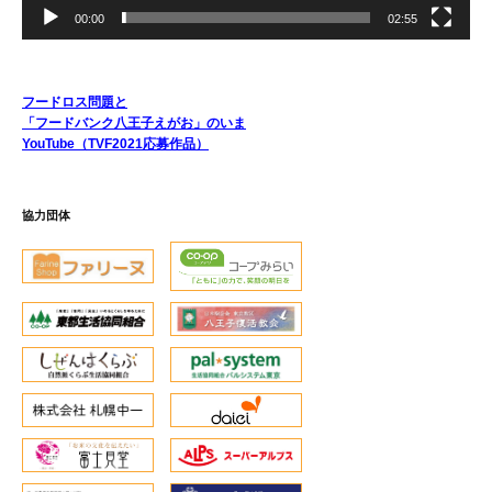
00:00
02:55
フードロス問題と
「フードバンク八王子えがお」のいま
YouTube（TVF2021応募作品）
協力団体