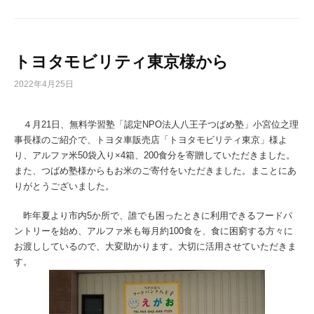
トヨタモビリティ東京様から
2022年4月25日
４月21日、無料学習塾「認定NPO法人八王子つばめ塾」小宮位之理
事長様のご紹介で、トヨタ車販売店「トヨタモビリティ東京」様よ
り、アルファ米50袋入り×4箱、200食分を寄贈していただきました。
また、つばめ塾様からもお米のご寄付をいただきました。まことにあ
りがとうございました。
昨年夏より市内5か所で、誰でも困ったときに利用できるフードパ
ントリーを始め、アルファ米も毎月約100食を、食に困窮する方々に
お渡ししているので、大変助かります。大切に活用させていただきま
す。