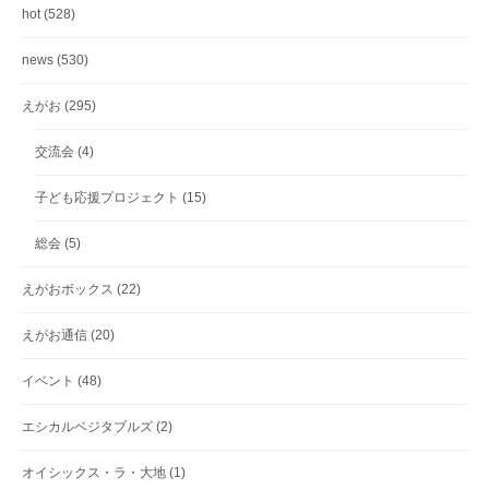
hot
(528)
news
(530)
えがお
(295)
交流会
(4)
子ども応援プロジェクト
(15)
総会
(5)
えがおボックス
(22)
えがお通信
(20)
イベント
(48)
エシカルベジタブルズ
(2)
オイシックス・ラ・大地
(1)