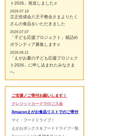
ト2026」発送しました♬
2026.07.16
立正佼成会八王子教会さまよりたく
さんの食品をいただきました
2026.07.07
「子ども応援プロジェクト」箱詰め
ボランティア募集します♬
2026.06.21
「えがお夏の子ども応援プロジェク
ト2026」に申し込まれたみなさま
へ
ご支援／ご寄付お願いします！
クレジットカードでのご入金
Amazonえがお食品リストでのご寄付
マイ・フードドライブ！
えがおボックス＆フードドライブ一覧