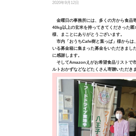
2020年9月12日
金曜日の事務所には、多くの方から食品
40kg以上の玄米を持ってきてくださった
様、まことにありがとうございます。
市内「おうちCafe樹と葉っぱ」様からは
いる募金箱に集まった募金をいただきまし
に感謝します。
そしてAmazonえがお希望食品リストで
ルトおかずなどなどたくさん寄贈いただき