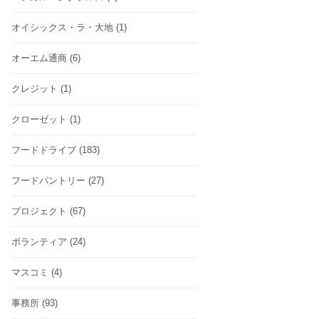
オイシックス・ラ・大地
(1)
オーエム通商
(6)
クレジット
(1)
クローゼット
(1)
フードドライブ
(183)
フードパントリー
(27)
プロジェクト
(67)
ボランティア
(24)
マスコミ
(4)
事務所
(93)