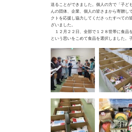
送ることができました。個人の方で「子ど
んの団体、企業、個人の皆さまから寄贈し
クトを応援し協力してくださったすべての
ざいました。
１２月２２日、全部で１２８世帯に食品を
という思いをこめて食品を選択しました。