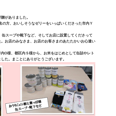
寄贈がありました。
匿名の方、おいしそうなゼリーをいっぱいくださった市内Ｙ
、缶スープや靴下など、そしてお店に設置してくださって
た。お店のみなさま、お店のお客さまのあたたかいお心遣い
市内O様、都区内Ｓ様から、お米をはじめとして缶詰やレト
ました。まことにありがとうございます。