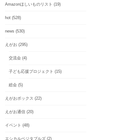
Amazonほしいものリスト
(19)
hot
(528)
news
(530)
えがお
(295)
交流会
(4)
子ども応援プロジェクト
(15)
総会
(5)
えがおボックス
(22)
えがお通信
(20)
イベント
(48)
エシカルベジタブルズ
(2)