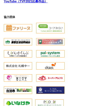
YouTube（TVF2021応募作品）
協力団体