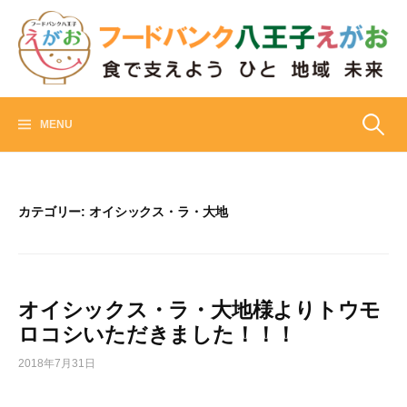
Skip
to
content
フードバンク八王子えがお
食でささえよう ひと 地域 未来
検
MENU
索:
カテゴリー:
オイシックス・ラ・大地
オイシックス・ラ・大地様よりトウモ
ロコシいただきました！！！
2018年7月31日