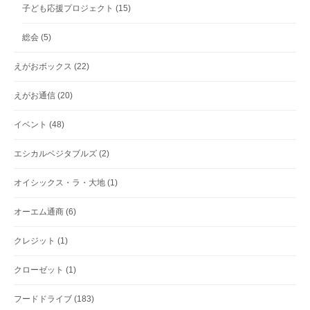
子ども応援プロジェクト
(15)
総会
(5)
えがおボックス
(22)
えがお通信
(20)
イベント
(48)
エシカルベジタブルズ
(2)
オイシックス・ラ・大地
(1)
オーエム通商
(6)
クレジット
(1)
クローゼット
(1)
フードドライブ
(183)