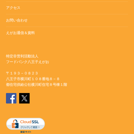
アクセス
お問い合わせ
えがお通信＆資料
特定非営利活動法人
フードバンク八王子えがお
〒１９３－０８２３
八王子市横川町１０８番地８－８
都住宅供給公社横川町住宅８号棟１階