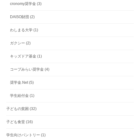
cronomy奨学金
(3)
DAISO財団
(2)
わしまる大学
(1)
ガクシー
(2)
キッズドア基金
(1)
コープみらい奨学金
(4)
奨学金.Net
(5)
学生給付金
(1)
子どもの貧困
(32)
子ども食堂
(16)
学生向けパントリー
(1)