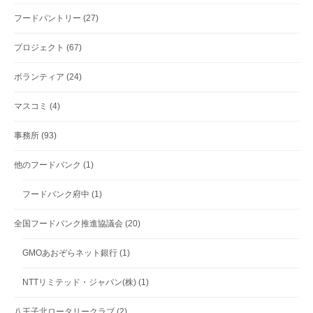
フードパントリー
(27)
プロジェクト
(67)
ボランティア
(24)
マスコミ
(4)
事務所
(93)
他のフードバンク
(1)
フードバンク府中
(1)
全国フードバンク推進協議会
(20)
GMOあおぞらネット銀行
(1)
NTTリミテッド・ジャパン(株)
(1)
八王子北ロータリークラブ
(2)