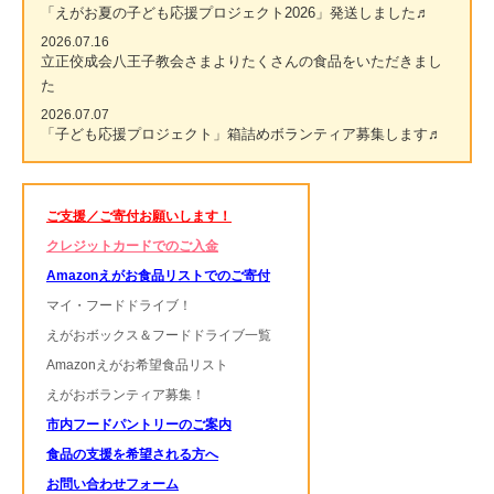
「えがお夏の子ども応援プロジェクト2026」発送しました♬
2026.07.16
立正佼成会八王子教会さまよりたくさんの食品をいただきまし
た
2026.07.07
「子ども応援プロジェクト」箱詰めボランティア募集します♬
ご支援／ご寄付お願いします！
クレジットカードでのご入金
Amazonえがお食品リストでのご寄付
マイ・フードドライブ！
えがおボックス＆フードドライブ一覧
Amazonえがお希望食品リスト
えがおボランティア募集！
市内フードパントリーのご案内
食品の支援を希望される方へ
お問い合わせフォーム