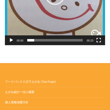
00:00
00:23
フードバンク八王子えがお (Top Page)
えがお紹介ー法人概要
個人情報保護方針