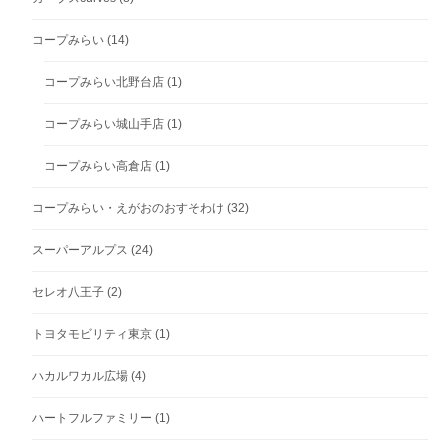
コープみらい
(14)
コープみらい北野台店
(1)
コープみらい城山手店
(1)
コープみらい高倉店
(1)
コープみらい・えがおのおすそわけ
(32)
スーパーアルプス
(24)
セレオ八王子
(2)
トヨタモビリティ東京
(1)
ハカルワカル広場
(4)
ハートフルファミリー
(1)