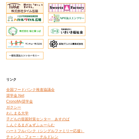
リンク
全国フードバンク推進協議会
奨学金.Net
CronoMy奨学金
ガクシー
わしまる大学
子どもの貧困対策センター あすのば
しんぐるまざぁずふぉーらむ
ハートフルバンク（シングルファミリー応援）
チャンス・フォー・チルドレン