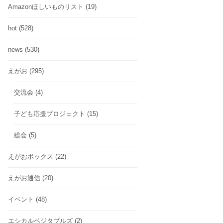
Amazonほしいものリスト
(19)
hot
(528)
news
(530)
えがお
(295)
交流会
(4)
子ども応援プロジェクト
(15)
総会
(5)
えがおボックス
(22)
えがお通信
(20)
イベント
(48)
エシカルベジタブルズ
(2)