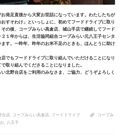
お発足直後から大変お世話になっています。わたしたちが
のおすそわけ」といっしょに、初めてフードドライブに取り
。その後、コープみらい高倉店、城山手店で継続してフード
０２１年からは、生活協同組合コープみらい元八王子センタ
います。一昨年、昨年のお米不足のときも、ほんとうに助け
店でもフードドライブに取り組んでいただけることになり
てで取り組んでくださることになりました。
らい北野台店をご利用のみなさま、ご協力、どうぞよろしく
野台店
,
コープみらい高倉店
,
フードドライブ
コープみ
お
,
八王子