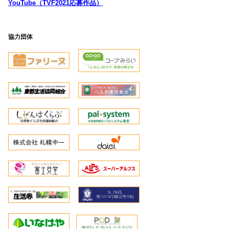
YouTube（TVF2021応募作品）
協力団体