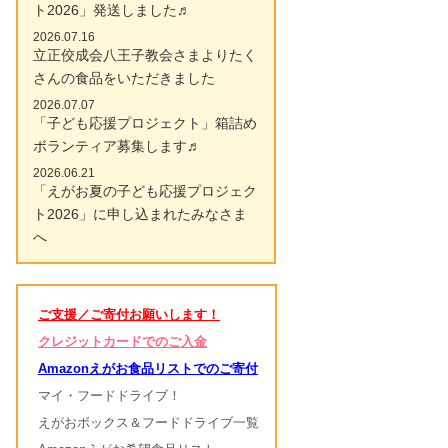
ト2026」発送しました♬
2026.07.16
立正佼成会八王子教会さまよりたく
さんの食品をいただきました
2026.07.07
「子ども応援プロジェクト」箱詰め
ボランティア募集します♬
2026.06.21
「えがお夏の子ども応援プロジェク
ト2026」に申し込まれたみなさま
へ
ご支援／ご寄付お願いします！
クレジットカードでのご入金
Amazonえがお食品リストでのご寄付
マイ・フードドライブ！
えがおボックス＆フードドライブ一覧