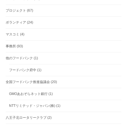
プロジェクト
(67)
ボランティア
(24)
マスコミ
(4)
事務所
(93)
他のフードバンク
(1)
フードバンク府中
(1)
全国フードバンク推進協議会
(20)
GMOあおぞらネット銀行
(1)
NTTリミテッド・ジャパン(株)
(1)
八王子北ロータリークラブ
(2)