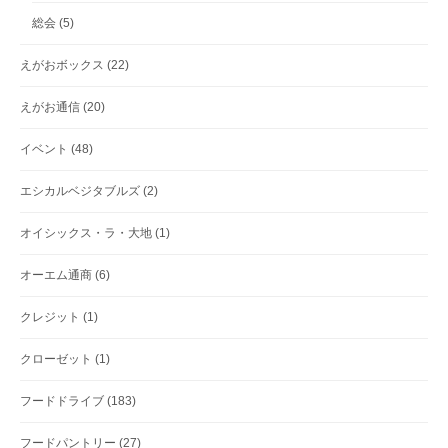
総会
(5)
えがおボックス
(22)
えがお通信
(20)
イベント
(48)
エシカルベジタブルズ
(2)
オイシックス・ラ・大地
(1)
オーエム通商
(6)
クレジット
(1)
クローゼット
(1)
フードドライブ
(183)
フードパントリー
(27)