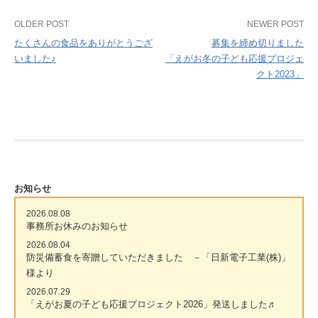
Post
OLDER POST
NEWER POST
たくさんの食品をありがとうござ
募集を締め切りました
navigation
いました♪
「えがお冬の子ども応援プロジェ
クト2023」
お知らせ
2026.08.08
事務所お休みのお知らせ
2026.08.04
防災備蓄食を寄贈していただきました －「日新電子工業(株)」
様より
2026.07.29
「えがお夏の子ども応援プロジェクト2026」発送しました♬