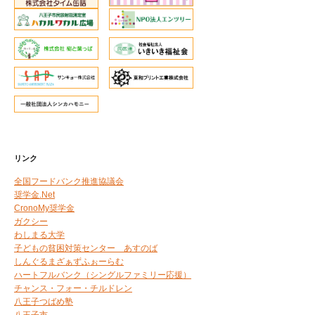
リンク
全国フードバンク推進協議会
奨学金.Net
CronoMy奨学金
ガクシー
わしまる大学
子どもの貧困対策センター あすのば
しんぐるまざぁずふぉーらむ
ハートフルバンク（シングルファミリー応援）
チャンス・フォー・チルドレン
八王子つばめ塾