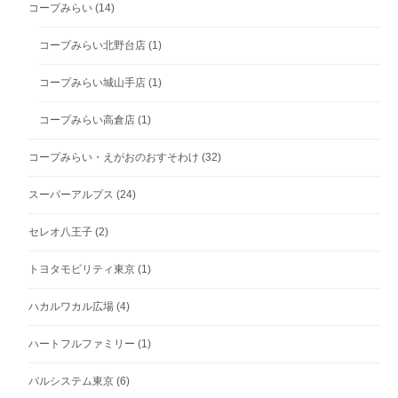
コープみらい
(14)
コープみらい北野台店
(1)
コープみらい城山手店
(1)
コープみらい高倉店
(1)
コープみらい・えがおのおすそわけ
(32)
スーパーアルプス
(24)
セレオ八王子
(2)
トヨタモビリティ東京
(1)
ハカルワカル広場
(4)
ハートフルファミリー
(1)
パルシステム東京
(6)