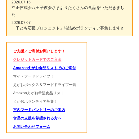
2026.07.16
立正佼成会八王子教会さまよりたくさんの食品をいただきまし
た
2026.07.07
「子ども応援プロジェクト」箱詰めボランティア募集します♬
ご支援／ご寄付お願いします！
クレジットカードでのご入金
Amazonえがお食品リストでのご寄付
マイ・フードドライブ！
えがおボックス＆フードドライブ一覧
Amazonえがお希望食品リスト
えがおボランティア募集！
市内フードパントリーのご案内
食品の支援を希望される方へ
お問い合わせフォーム