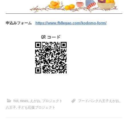
申込みフォーム
https://www.fb8egao.com/kodomo-form/
hot
,
news
,
えがお
,
プロジェクト
フードバンク八王子えがお
,
八王子
,
子ども応援プロジェクト