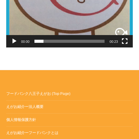
00:00
00:23
フードバンク八王子えがお (Top Page)
えがお紹介ー法人概要
個人情報保護方針
えがお紹介ーフードバンクとは