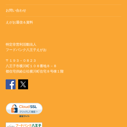
お問い合わせ
えがお通信＆資料
特定非営利活動法人
フードバンク八王子えがお
〒１９３－０８２３
八王子市横川町１０８番地８－８
都住宅供給公社横川町住宅８号棟１階