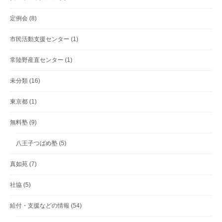
定例会
(8)
市民活動支援センター
(1)
常陸野産直センター
(1)
未分類
(16)
東京都
(1)
無料塾
(9)
八王子つばめ塾
(5)
真如苑
(7)
社協
(5)
給付・支援などの情報
(54)