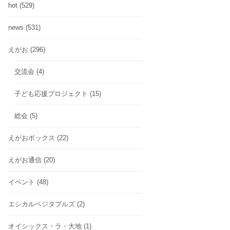
hot
(529)
news
(531)
えがお
(296)
交流会
(4)
子ども応援プロジェクト
(15)
総会
(5)
えがおボックス
(22)
えがお通信
(20)
イベント
(48)
エシカルベジタブルズ
(2)
オイシックス・ラ・大地
(1)