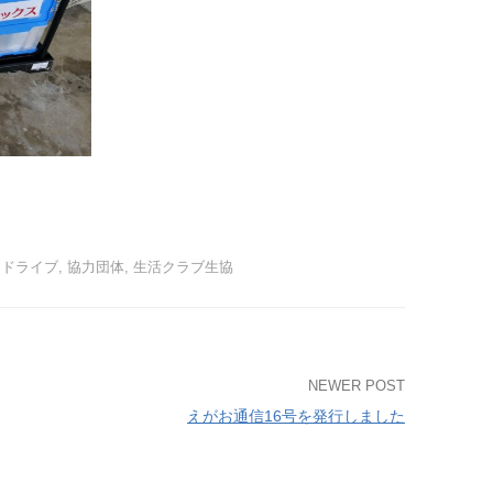
ドドライブ
,
協力団体
,
生活クラブ生協
NEWER POST
えがお通信16号を発行しました