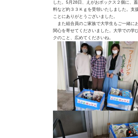
した。5月28日、えがおボックス２個に、
料など約３３Ｋｇを受領いたしました。支援
ことにありがとうございました。
また組合員のご家族で大学生もご一緒にお
関心を寄せてくださいました。大学での学
クのこと、広めてくださいね。