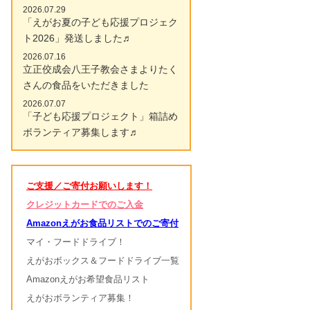
2026.07.29
「えがお夏の子ども応援プロジェク
ト2026」発送しました♬
2026.07.16
立正佼成会八王子教会さまよりたく
さんの食品をいただきました
2026.07.07
「子ども応援プロジェクト」箱詰め
ボランティア募集します♬
ご支援／ご寄付お願いします！
クレジットカードでのご入金
Amazonえがお食品リストでのご寄付
マイ・フードドライブ！
えがおボックス＆フードドライブ一覧
Amazonえがお希望食品リスト
えがおボランティア募集！