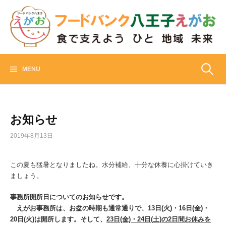
Skip
to
content
フードバンク八王子えがお
食でささえよう ひと 地域 未来
検
MENU
索:
お知らせ
2019年8月13日
この夏も猛暑となりましたね。水分補給、十分な休養に心掛けていき
ましょう。
事務所開所日についてのお知らせです。
えがお事務所は、お盆の時期も通常通りで、13日(火)・16日(金)・
20日(火)は開所します。そして、
23日
(金)
・24日(土)の2日間お休みを