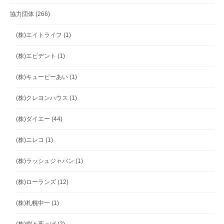
協力団体
(266)
(株)エイトライフ
(1)
(株)エビデント
(1)
(株)キューピーあい
(1)
(株)クレヨンハウス
(1)
(株)ダイエー
(44)
(株)ニレコ
(1)
(株)ラッシュジャパン
(1)
(株)ローランズ
(12)
(株)札幌中一
(1)