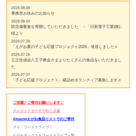
2026.08.08
事務所お休みのお知らせ
2026.08.04
防災備蓄食を寄贈していただきました －「日新電子工業(株)」
様より
2026.07.29
「えがお夏の子ども応援プロジェクト2026」発送しました♬
2026.07.16
立正佼成会八王子教会さまよりたくさんの食品をいただきまし
た
2026.07.07
「子ども応援プロジェクト」箱詰めボランティア募集します♬
ご支援／ご寄付お願いします！
クレジットカードでのご入金
Amazonえがお食品リストでのご寄付
マイ・フードドライブ！
えがおボックス＆フードドライブ一覧