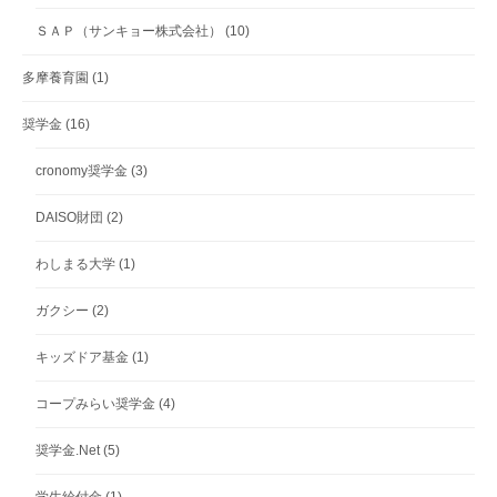
ＳＡＰ（サンキョー株式会社）
(10)
多摩養育園
(1)
奨学金
(16)
cronomy奨学金
(3)
DAISO財団
(2)
わしまる大学
(1)
ガクシー
(2)
キッズドア基金
(1)
コープみらい奨学金
(4)
奨学金.Net
(5)