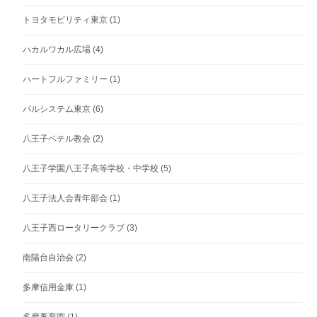
トヨタモビリティ東京
(1)
ハカルワカル広場
(4)
ハートフルファミリー
(1)
パルシステム東京
(6)
八王子ベテル教会
(2)
八王子学園八王子高等学校・中学校
(5)
八王子法人会青年部会
(1)
八王子西ロータリークラブ
(3)
南陽台自治会
(2)
多摩信用金庫
(1)