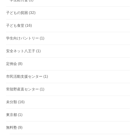
学生給付金
(1)
子どもの貧困
(32)
子ども食堂
(16)
学生向けパントリー
(1)
安全ネット八王子
(1)
定例会
(8)
市民活動支援センター
(1)
常陸野産直センター
(1)
未分類
(16)
東京都
(1)
無料塾
(9)