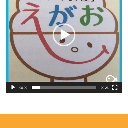
ー
ヤ
ー
00:00
00:23