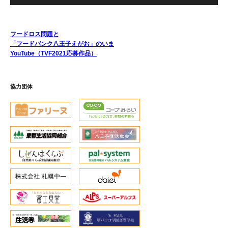
フードロス問題と
「フードバンク八王子えがお」のいま
YouTube（TVF2021応募作品）
協力団体