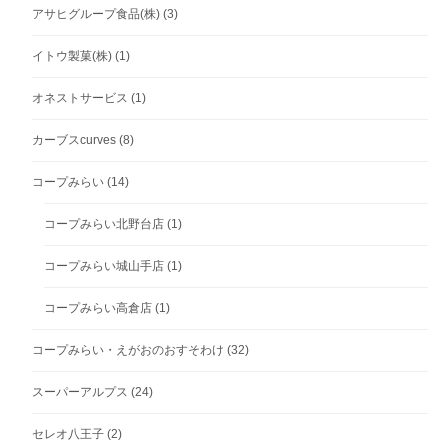
アサヒグループ食品(株)
(3)
イトウ製菓(株)
(1)
オネストサービス
(1)
カーブスcurves
(8)
コープみらい
(14)
コープみらい北野台店
(1)
コープみらい城山手店
(1)
コープみらい高倉店
(1)
コープみらい・えがおのおすそわけ
(32)
スーパーアルプス
(24)
セレオ八王子
(2)