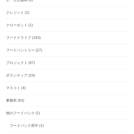
オーエム通商
(6)
クレジット
(1)
クローゼット
(1)
フードドライブ
(183)
フードパントリー
(27)
プロジェクト
(67)
ボランティア
(24)
マスコミ
(4)
事務所
(93)
他のフードバンク
(1)
フードバンク府中
(1)