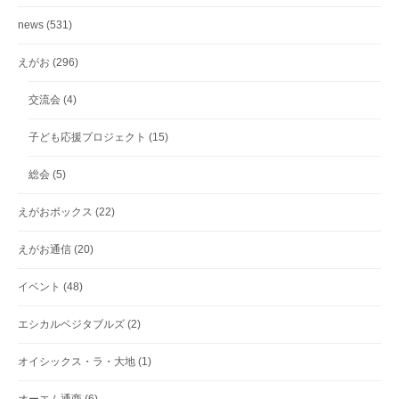
news
(531)
えがお
(296)
交流会
(4)
子ども応援プロジェクト
(15)
総会
(5)
えがおボックス
(22)
えがお通信
(20)
イベント
(48)
エシカルベジタブルズ
(2)
オイシックス・ラ・大地
(1)