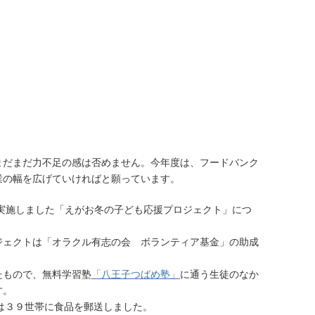
まだまだ力不足の感は否めません。今年度は、フードバンク
業の幅を広げていければと願っています。
施しました「えがお冬の子ども応援プロジェクト」につ
ェクトは「オラクル有志の会 ボランティア基金」の助成
もので、無料学習塾
「八王子つばめ塾」
に通う生徒のなか
す。
は３９世帯に食品を郵送しました。