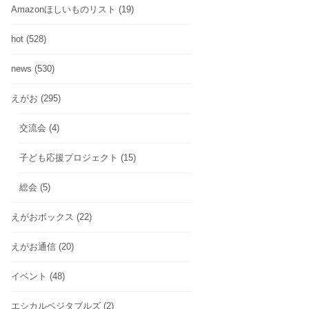
Amazonほしいものリスト
(19)
hot
(528)
news
(530)
えがお
(295)
交流会
(4)
子ども応援プロジェクト
(15)
総会
(5)
えがおボックス
(22)
えがお通信
(20)
イベント
(48)
エシカルベジタブルズ
(2)