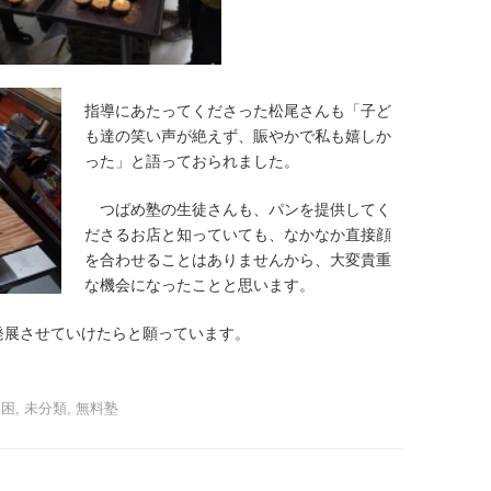
指導にあたってくださった松尾さんも「子ど
も達の笑い声が絶えず、賑やかで私も嬉しか
った」と語っておられました。
つばめ塾の生徒さんも、パンを提供してく
ださるお店と知っていても、なかなか直接顔
を合わせることはありませんから、大変貴重
な機会になったことと思います。
展させていけたらと願っています。
貧困
,
未分類
,
無料塾