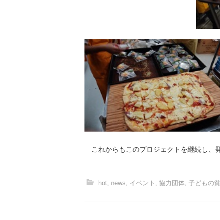
これからもこのプロジェクトを継続し、発
hot
,
news
,
イベント
,
協力団体
,
子どもの