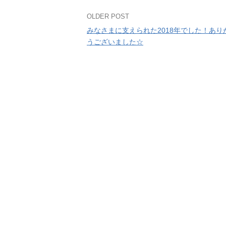
Post
OLDER POST
みなさまに支えられた2018年でした！あり
navigation
うございました☆