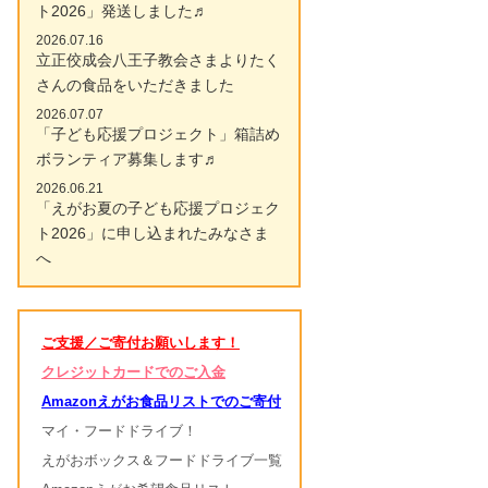
ト2026」発送しました♬
2026.07.16
立正佼成会八王子教会さまよりたく
さんの食品をいただきました
2026.07.07
「子ども応援プロジェクト」箱詰め
ボランティア募集します♬
2026.06.21
「えがお夏の子ども応援プロジェク
ト2026」に申し込まれたみなさま
へ
ご支援／ご寄付お願いします！
クレジットカードでのご入金
Amazonえがお食品リストでのご寄付
マイ・フードドライブ！
えがおボックス＆フードドライブ一覧