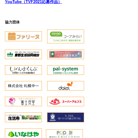
YouTube（TVF2021応募作品）
協力団体