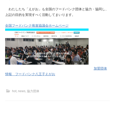
わたしたち「えがお」も全国のフードバンク団体と協力・協同し、
上記の目的を実現すべく活動してまいります。
全国フードバンク推進協議会ホームページ
加盟団体
情報 フードバンク八王子えがお
hot
,
news
,
協力団体