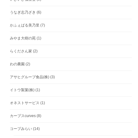
うなぎ志乃ざき
(6)
かふぇばる美乃里
(7)
みやま大樹の苑
(1)
らくださん家
(2)
わの農園
(2)
アサヒグループ食品(株)
(3)
イトウ製菓(株)
(1)
オネストサービス
(1)
カーブスcurves
(8)
コープみらい
(14)