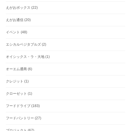
えがおボックス
(22)
えがお通信
(20)
イベント
(48)
エシカルベジタブルズ
(2)
オイシックス・ラ・大地
(1)
オーエム通商
(6)
クレジット
(1)
クローゼット
(1)
フードドライブ
(183)
フードパントリー
(27)
プロジェクト
(67)