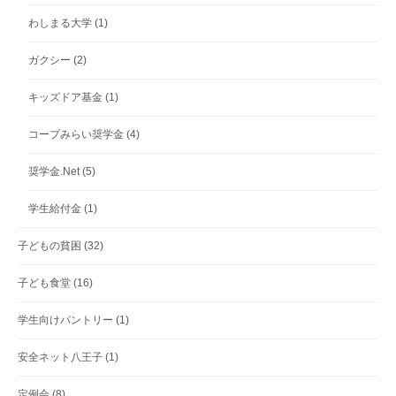
わしまる大学
(1)
ガクシー
(2)
キッズドア基金
(1)
コープみらい奨学金
(4)
奨学金.Net
(5)
学生給付金
(1)
子どもの貧困
(32)
子ども食堂
(16)
学生向けパントリー
(1)
安全ネット八王子
(1)
定例会
(8)