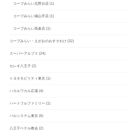
コープみらい北野台店
(1)
コープみらい城山手店
(1)
コープみらい高倉店
(1)
コープみらい・えがおのおすそわけ
(32)
スーパーアルプス
(24)
セレオ八王子
(2)
トヨタモビリティ東京
(1)
ハカルワカル広場
(4)
ハートフルファミリー
(1)
パルシステム東京
(6)
八王子ベテル教会
(2)