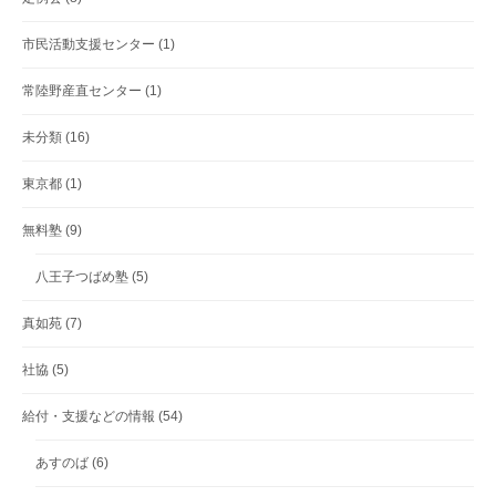
市民活動支援センター
(1)
常陸野産直センター
(1)
未分類
(16)
東京都
(1)
無料塾
(9)
八王子つばめ塾
(5)
真如苑
(7)
社協
(5)
給付・支援などの情報
(54)
あすのば
(6)