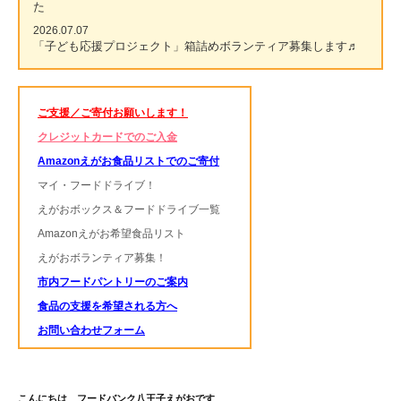
た
2026.07.07
「子ども応援プロジェクト」箱詰めボランティア募集します♬
ご支援／ご寄付お願いします！
クレジットカードでのご入金
Amazonえがお食品リストでのご寄付
マイ・フードドライブ！
えがおボックス＆フードドライブ一覧
Amazonえがお希望食品リスト
えがおボランティア募集！
市内フードパントリーのご案内
食品の支援を希望される方へ
お問い合わせフォーム
こんにちは フードバンク八王子えがおです