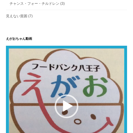
チャンス・フォー・チルドレン
(3)
見えない貧困
(7)
えがおちゃん動画
動
画
プ
レ
ー
ヤ
ー