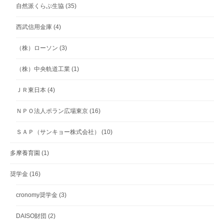
自然派くらぶ生協
(35)
西武信用金庫
(4)
（株）ローソン
(3)
（株）中央軌道工業
(1)
ＪＲ東日本
(4)
ＮＰＯ法人ポラン広場東京
(16)
ＳＡＰ（サンキョー株式会社）
(10)
多摩養育園
(1)
奨学金
(16)
cronomy奨学金
(3)
DAISO財団
(2)