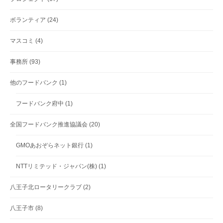
ボランティア
(24)
マスコミ
(4)
事務所
(93)
他のフードバンク
(1)
フードバンク府中
(1)
全国フードバンク推進協議会
(20)
GMOあおぞらネット銀行
(1)
NTTリミテッド・ジャパン(株)
(1)
八王子北ロータリークラブ
(2)
八王子市
(8)