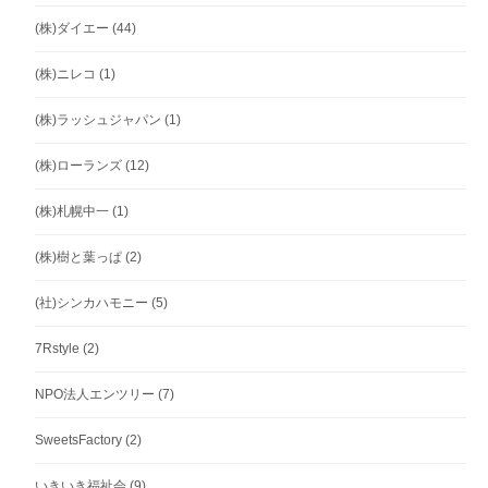
(株)ダイエー
(44)
(株)ニレコ
(1)
(株)ラッシュジャパン
(1)
(株)ローランズ
(12)
(株)札幌中一
(1)
(株)樹と葉っぱ
(2)
(社)シンカハモニー
(5)
7Rstyle
(2)
NPO法人エンツリー
(7)
SweetsFactory
(2)
いきいき福祉会
(9)