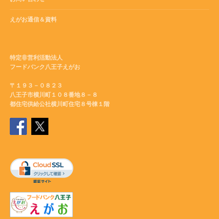
えがお通信＆資料
特定非営利活動法人
フードバンク八王子えがお
〒１９３－０８２３
八王子市横川町１０８番地８－８
都住宅供給公社横川町住宅８号棟１階