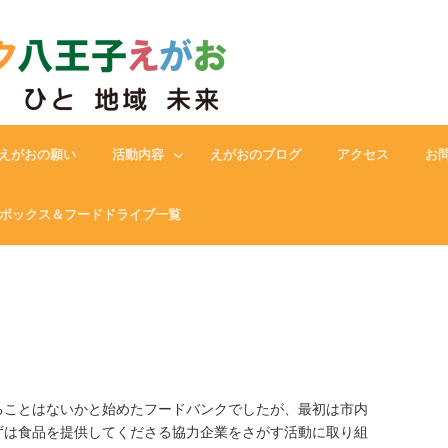
フードバンク八王子えがお
えがおの願い
活動内容
えがおのブログ
アクセス
お
ボックス＆フードドライブ一覧
ることはないかと始めたフードバンクでしたが、最初は市内
ずは食品を提供してくださる協力企業をさがす活動に取り組