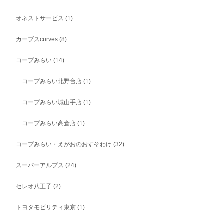
オネストサービス
(1)
カーブスcurves
(8)
コープみらい
(14)
コープみらい北野台店
(1)
コープみらい城山手店
(1)
コープみらい高倉店
(1)
コープみらい・えがおのおすそわけ
(32)
スーパーアルプス
(24)
セレオ八王子
(2)
トヨタモビリティ東京
(1)