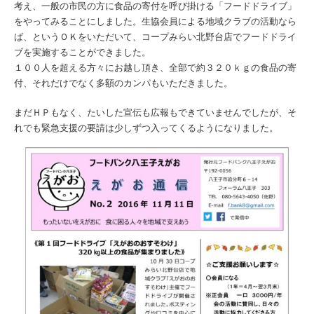
考え、一般の市民の方に食品の寄付を呼び掛ける「フードドライブ」
をやってみることにしました。生協会員による地域クラブの活動なら
ば、というＯＫをいただいて、コープみらい北野台店でフードドライ
ブを実施することができました。
１００人を超える方々にお越し頂き、全部で約３２０ｋｇの食品の寄
付、それだけでなく多額のカンパもいただきました。
まだＨＰもなく、たいした宣伝も広報もできていませんでしたが、そ
れでも緊急支援の要請は少しずつ入ってくるようになりました。