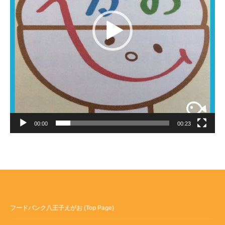
00:00
00:23
フードバンク八王子えがお (Top Page)