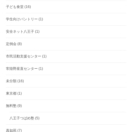
子ども食堂
(16)
学生向けパントリー
(1)
安全ネット八王子
(1)
定例会
(8)
市民活動支援センター
(1)
常陸野産直センター
(1)
未分類
(16)
東京都
(1)
無料塾
(9)
八王子つばめ塾
(5)
真如苑
(7)