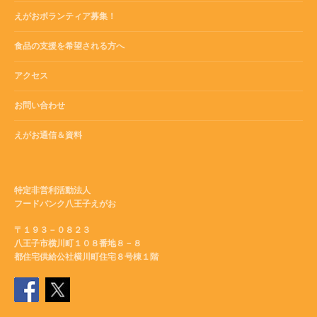
えがおボランティア募集！
食品の支援を希望される方へ
アクセス
お問い合わせ
えがお通信＆資料
特定非営利活動法人
フードバンク八王子えがお
〒１９３－０８２３
八王子市横川町１０８番地８－８
都住宅供給公社横川町住宅８号棟１階