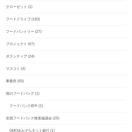
クローゼット
(1)
フードドライブ
(183)
フードパントリー
(27)
プロジェクト
(67)
ボランティア
(24)
マスコミ
(4)
事務所
(93)
他のフードバンク
(1)
フードバンク府中
(1)
全国フードバンク推進協議会
(20)
GMOあおぞらネット銀行
(1)