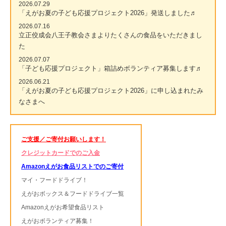
2026.07.29
「えがお夏の子ども応援プロジェクト2026」発送しました♬
2026.07.16
立正佼成会八王子教会さまよりたくさんの食品をいただきまし
た
2026.07.07
「子ども応援プロジェクト」箱詰めボランティア募集します♬
2026.06.21
「えがお夏の子ども応援プロジェクト2026」に申し込まれたみ
なさまへ
ご支援／ご寄付お願いします！
クレジットカードでのご入金
Amazonえがお食品リストでのご寄付
マイ・フードドライブ！
えがおボックス＆フードドライブ一覧
Amazonえがお希望食品リスト
えがおボランティア募集！