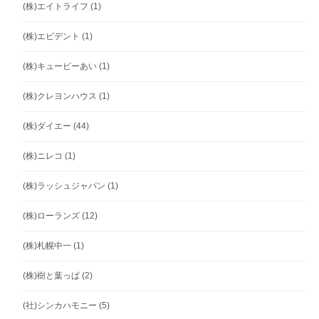
(株)エイトライフ
(1)
(株)エビデント
(1)
(株)キューピーあい
(1)
(株)クレヨンハウス
(1)
(株)ダイエー
(44)
(株)ニレコ
(1)
(株)ラッシュジャパン
(1)
(株)ローランズ
(12)
(株)札幌中一
(1)
(株)樹と葉っぱ
(2)
(社)シンカハモニー
(5)