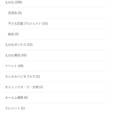
えがお
(295)
交流会
(4)
子ども応援プロジェクト
(15)
総会
(5)
えがおボックス
(22)
えがお通信
(20)
イベント
(48)
エシカルベジタブルズ
(2)
オイシックス・ラ・大地
(1)
オーエム通商
(6)
クレジット
(1)