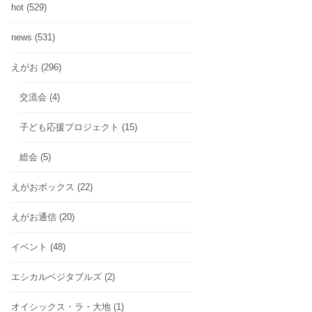
hot
(529)
news
(531)
えがお
(296)
交流会
(4)
子ども応援プロジェクト
(15)
総会
(5)
えがおボックス
(22)
えがお通信
(20)
イベント
(48)
エシカルベジタブルズ
(2)
オイシックス・ラ・大地
(1)