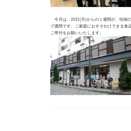
今月は、20日(月)からの１週間が、恒例
ブ週間です。ご家庭におすそわけできる食
ご寄付をお願いいたします。