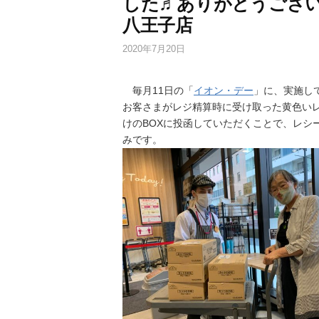
した♬ありがとうござ
八王子店
2020年7月20日
毎月11日の「
イオン・デー
」に、実施し
お客さまがレジ精算時に受け取った黄色い
けのBOXに投函していただくことで、レシ
みです。