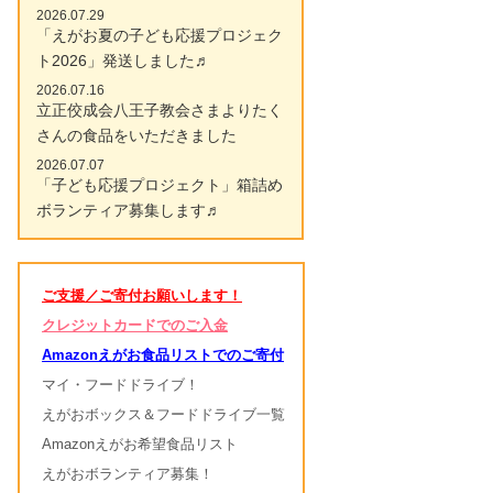
2026.07.29
「えがお夏の子ども応援プロジェク
ト2026」発送しました♬
2026.07.16
立正佼成会八王子教会さまよりたく
さんの食品をいただきました
2026.07.07
「子ども応援プロジェクト」箱詰め
ボランティア募集します♬
ご支援／ご寄付お願いします！
クレジットカードでのご入金
Amazonえがお食品リストでのご寄付
マイ・フードドライブ！
えがおボックス＆フードドライブ一覧
Amazonえがお希望食品リスト
えがおボランティア募集！