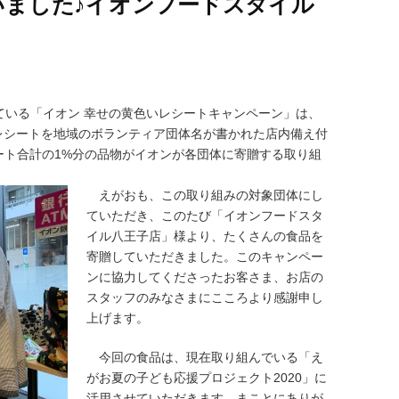
いました♪イオンフードスタイル
ている「イオン 幸せの黄色いレシートキャンペーン」は、
レシートを地域のボランティア団体名が書かれた店内備え付
ート合計の1%分の品物がイオンが各団体に寄贈する取り組
えがおも、この取り組みの対象団体にし
ていただき、このたび「イオンフードスタ
イル八王子店」様より、たくさんの食品を
寄贈していただきました。このキャンペー
ンに協力してくださったお客さま、お店の
スタッフのみなさまにこころより感謝申し
上げます。
今回の食品は、現在取り組んでいる「え
がお夏の子ども応援プロジェクト2020」に
活用させていただきます。まことにありが