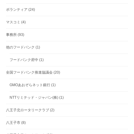
ボランティア
(24)
マスコミ
(4)
事務所
(93)
他のフードバンク
(1)
フードバンク府中
(1)
全国フードバンク推進協議会
(20)
GMOあおぞらネット銀行
(1)
NTTリミテッド・ジャパン(株)
(1)
八王子北ロータリークラブ
(2)
八王子市
(8)