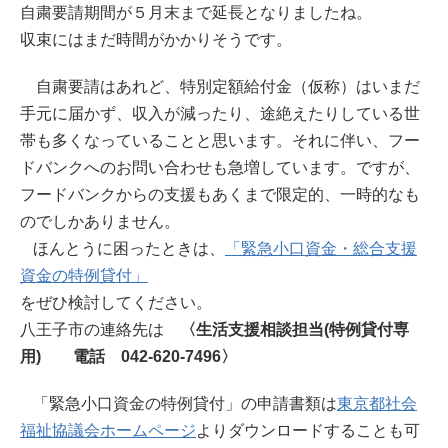
自粛要請期間が５月末まで延長となりましたね。
収束にはまだ時間がかかりそうです。
自粛要請はあれど、特別定額給付金（仮称）はいまだ
手元に届かず、収入が減ったり、途絶えたりしている世
帯も多くなっていることと思います。それに伴い、フー
ドバンクへのお問い合わせも急増しています。ですが、
フードバンクからの支援もあくまで限定的、一時的なも
のでしかありません。
ほんとうに困ったときは、
「緊急小口資金・総合支援
資金の特例貸付」
をぜひ検討してください。
八王子市の連絡先は
〈生活支援相談担当(特例貸付専
用)
電話 042-620-7496〉
「緊急小口資金の特例貸付」の申請書類は
東京都社会
福祉協議会ホームページ
よりダウンロードすることも可