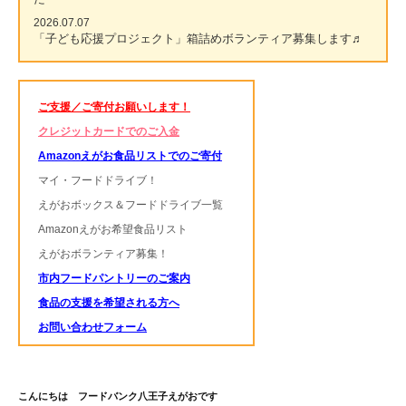
2026.07.07
「子ども応援プロジェクト」箱詰めボランティア募集します♬
ご支援／ご寄付お願いします！
クレジットカードでのご入金
Amazonえがお食品リストでのご寄付
マイ・フードドライブ！
えがおボックス＆フードドライブ一覧
Amazonえがお希望食品リスト
えがおボランティア募集！
市内フードパントリーのご案内
食品の支援を希望される方へ
お問い合わせフォーム
こんにちは フードバンク八王子えがおです