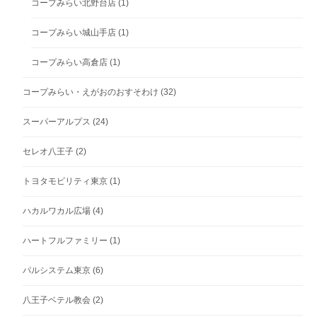
コープみらい北野台店
(1)
コープみらい城山手店
(1)
コープみらい高倉店
(1)
コープみらい・えがおのおすそわけ
(32)
スーパーアルプス
(24)
セレオ八王子
(2)
トヨタモビリティ東京
(1)
ハカルワカル広場
(4)
ハートフルファミリー
(1)
パルシステム東京
(6)
八王子ベテル教会
(2)