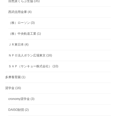
自然派くらぶ生協
(35)
西武信用金庫
(4)
（株）ローソン
(3)
（株）中央軌道工業
(1)
ＪＲ東日本
(4)
ＮＰＯ法人ポラン広場東京
(16)
ＳＡＰ（サンキョー株式会社）
(10)
多摩養育園
(1)
奨学金
(16)
cronomy奨学金
(3)
DAISO財団
(2)