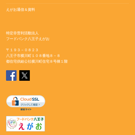
えがお通信＆資料
特定非営利活動法人
フードバンク八王子えがお
〒１９３－０８２３
八王子市横川町１０８番地８－８
都住宅供給公社横川町住宅８号棟１階