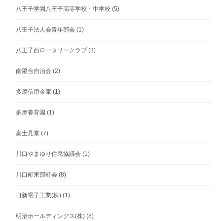
八王子学園八王子高等学校・中学校
(5)
八王子法人会青年部会
(1)
八王子西ロータリークラブ
(3)
南陽台自治会
(2)
多摩信用金庫
(1)
多摩養育園
(1)
富士見堂
(7)
川口やまゆり住民協議会
(1)
川口町東部町会
(8)
日新電子工業(株)
(1)
明治ホールディングス(株)
(8)