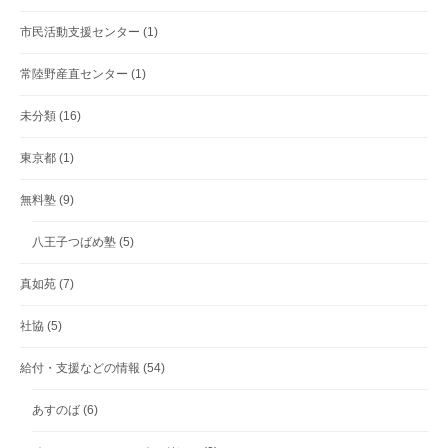
市民活動支援センター
(1)
常陸野産直センター
(1)
未分類
(16)
東京都
(1)
無料塾
(9)
八王子つばめ塾
(5)
真如苑
(7)
社協
(5)
給付・支援などの情報
(54)
あすのば
(6)