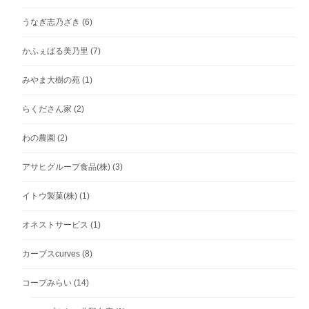
うなぎ志乃ざき
(6)
かふぇばる美乃里
(7)
みやま大樹の苑
(1)
らくださん家
(2)
わの農園
(2)
アサヒグループ食品(株)
(3)
イトウ製菓(株)
(1)
オネストサービス
(1)
カーブスcurves
(8)
コープみらい
(14)