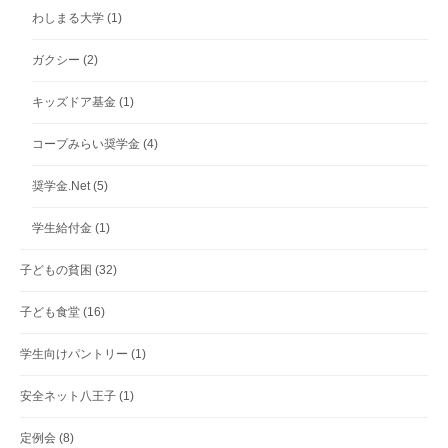
わしまる大学
(1)
ガクシー
(2)
キッズドア基金
(1)
コープみらい奨学金
(4)
奨学金.Net
(5)
学生給付金
(1)
子どもの貧困
(32)
子ども食堂
(16)
学生向けパントリー
(1)
安全ネット八王子
(1)
定例会
(8)