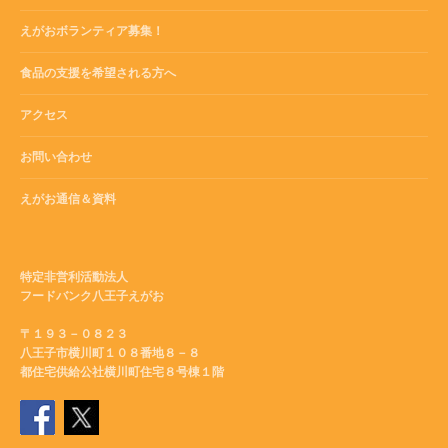
えがおボランティア募集！
食品の支援を希望される方へ
アクセス
お問い合わせ
えがお通信＆資料
特定非営利活動法人
フードバンク八王子えがお
〒１９３－０８２３
八王子市横川町１０８番地８－８
都住宅供給公社横川町住宅８号棟１階