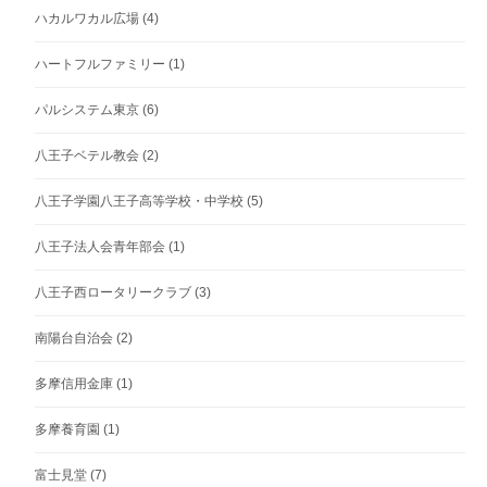
ハカルワカル広場
(4)
ハートフルファミリー
(1)
パルシステム東京
(6)
八王子ベテル教会
(2)
八王子学園八王子高等学校・中学校
(5)
八王子法人会青年部会
(1)
八王子西ロータリークラブ
(3)
南陽台自治会
(2)
多摩信用金庫
(1)
多摩養育園
(1)
富士見堂
(7)