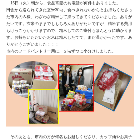
15日（火）朝から、食品寄贈のお電話が何件もありました。
田舎から送られてきた玄米30㎏、食べきれないからとお持ちくださっ
た市内のＳ様、わざわざ精米して持ってきてくださいました。ありが
たいです。玄米のままでももちろんありがたいですが、精米する費用
もけっこうかかりますので、精米してのご寄付もほんとうに助かりま
す。お持ちいただいたお米は精米したてで、まだ温かかったです。あ
りがとうございました！！！
市内のフードパントリー用に、２㎏ずつに小分けしました。
そのあとも、市内の方が何名もお越しくださり、カップ麺やお菓子