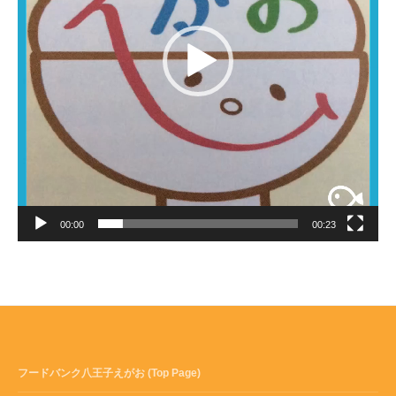
00:00
00:23
フードバンク八王子えがお (Top Page)