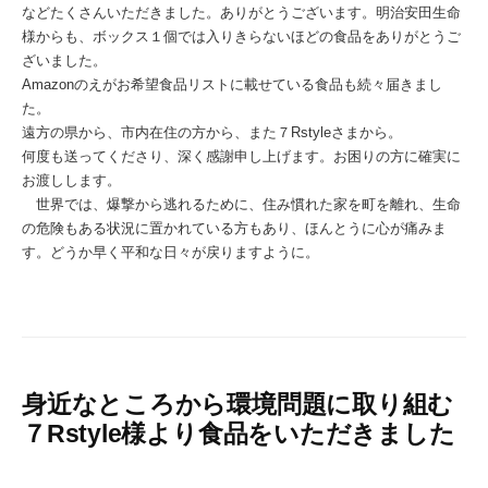
などたくさんいただきました。ありがとうございます。明治安田生命
様からも、ボックス１個では入りきらないほどの食品をありがとうご
ざいました。
Amazonのえがお希望食品リストに載せている食品も続々届きまし
た。
遠方の県から、市内在住の方から、また７Rstyleさまから。
何度も送ってくださり、深く感謝申し上げます。お困りの方に確実に
お渡しします。
世界では、爆撃から逃れるために、住み慣れた家を町を離れ、生命
の危険もある状況に置かれている方もあり、ほんとうに心が痛みま
す。どうか早く平和な日々が戻りますように。
身近なところから環境問題に取り組む
７Rstyle様より食品をいただきました