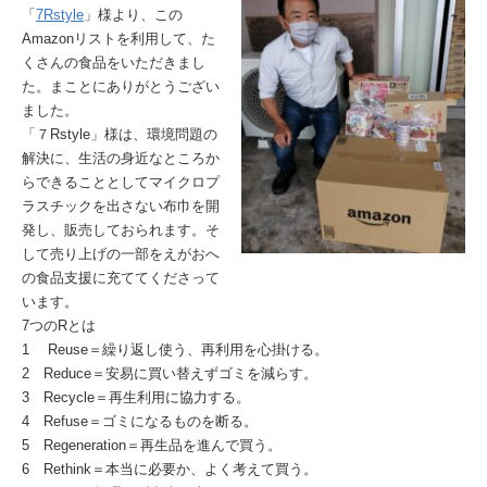
「
7Rstyle
」様より、この
Amazonリストを利用して、た
くさんの食品をいただきまし
た。まことにありがとうござい
ました。
「７Rstyle」様は、環境問題の
解決に、生活の身近なところか
らできることとしてマイクロプ
ラスチックを出さない布巾を開
発し、販売しておられます。そ
して売り上げの一部をえがおへ
の食品支援に充ててくださって
います。
7つのRとは
1 Reuse＝繰り返し使う、再利用を心掛ける。
2 Reduce＝安易に買い替えずゴミを減らす。
3 Recycle＝再生利用に協力する。
4 Refuse＝ゴミになるものを断る。
5 Regeneration＝再生品を進んで買う。
6 Rethink＝本当に必要か、よく考えて買う。