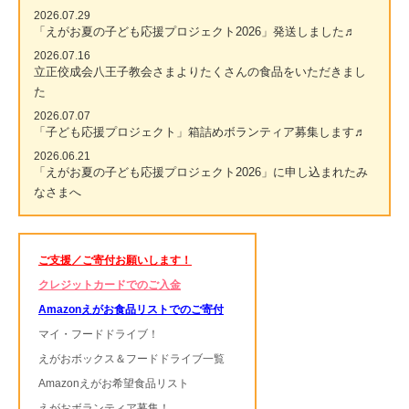
2026.07.29
「えがお夏の子ども応援プロジェクト2026」発送しました♬
2026.07.16
立正佼成会八王子教会さまよりたくさんの食品をいただきまし
た
2026.07.07
「子ども応援プロジェクト」箱詰めボランティア募集します♬
2026.06.21
「えがお夏の子ども応援プロジェクト2026」に申し込まれたみ
なさまへ
ご支援／ご寄付お願いします！
クレジットカードでのご入金
Amazonえがお食品リストでのご寄付
マイ・フードドライブ！
えがおボックス＆フードドライブ一覧
Amazonえがお希望食品リスト
えがおボランティア募集！