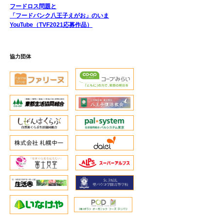
フードロス問題と
「フードバンク八王子えがお」のいま
YouTube（TVF2021応募作品）
協力団体