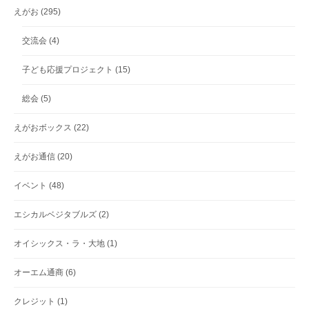
えがお
(295)
交流会
(4)
子ども応援プロジェクト
(15)
総会
(5)
えがおボックス
(22)
えがお通信
(20)
イベント
(48)
エシカルベジタブルズ
(2)
オイシックス・ラ・大地
(1)
オーエム通商
(6)
クレジット
(1)