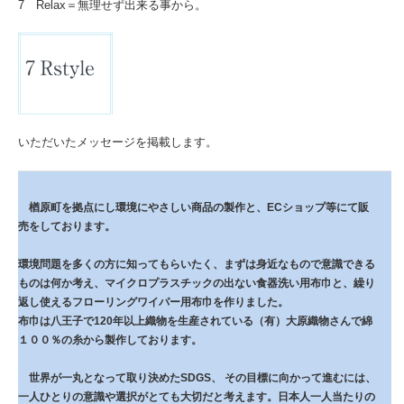
7 Relax＝無理せず出来る事から。
いただいたメッセージを掲載します。
楢原町を拠点にし環境にやさしい商品の製作と、ECショップ等にて販
売をしております。
環境問題を多くの方に知ってもらいたく、まずは身近なもので意識できる
ものは何か考え、マイクロプラスチックの出ない食器洗い用布巾と、繰り
返し使えるフローリングワイパー用布巾を作りました。
布巾は八王子で120年以上織物を生産されている（有）大原織物さんで綿
１００％の糸から製作しております。
世界が一丸となって取り決めたSDGS、 その目標に向かって進むには、
一人ひとりの意識や選択がとても大切だと考えます。日本人一人当たりの