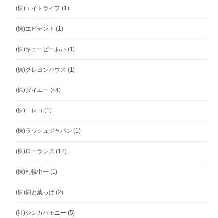
(株)エイトライフ
(1)
(株)エビデント
(1)
(株)キューピーあい
(1)
(株)クレヨンハウス
(1)
(株)ダイエー
(44)
(株)ニレコ
(1)
(株)ラッシュジャパン
(1)
(株)ローランズ
(12)
(株)札幌中一
(1)
(株)樹と葉っぱ
(2)
(社)シンカハモニー
(5)