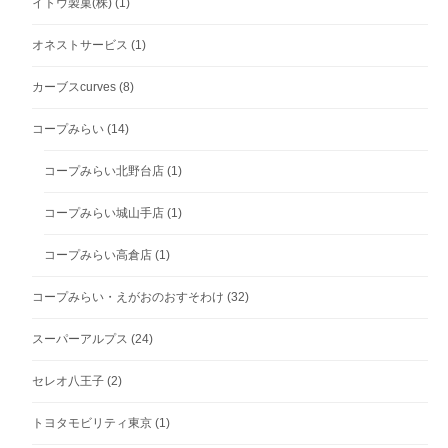
イトウ製菓(株)
(1)
オネストサービス
(1)
カーブスcurves
(8)
コープみらい
(14)
コープみらい北野台店
(1)
コープみらい城山手店
(1)
コープみらい高倉店
(1)
コープみらい・えがおのおすそわけ
(32)
スーパーアルプス
(24)
セレオ八王子
(2)
トヨタモビリティ東京
(1)