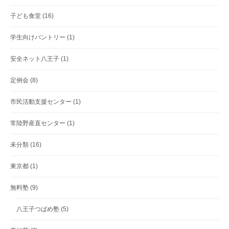
子ども食堂
(16)
学生向けパントリー
(1)
安全ネット八王子
(1)
定例会
(8)
市民活動支援センター
(1)
常陸野産直センター
(1)
未分類
(16)
東京都
(1)
無料塾
(9)
八王子つばめ塾
(5)