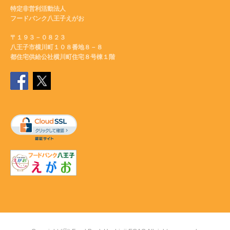
特定非営利活動法人
フードバンク八王子えがお
〒１９３－０８２３
八王子市横川町１０８番地８－８
都住宅供給公社横川町住宅８号棟１階