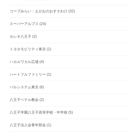
コープみらい・えがおのおすそわけ
(32)
スーパーアルプス
(24)
セレオ八王子
(2)
トヨタモビリティ東京
(1)
ハカルワカル広場
(4)
ハートフルファミリー
(1)
パルシステム東京
(6)
八王子ベテル教会
(2)
八王子学園八王子高等学校・中学校
(5)
八王子法人会青年部会
(1)