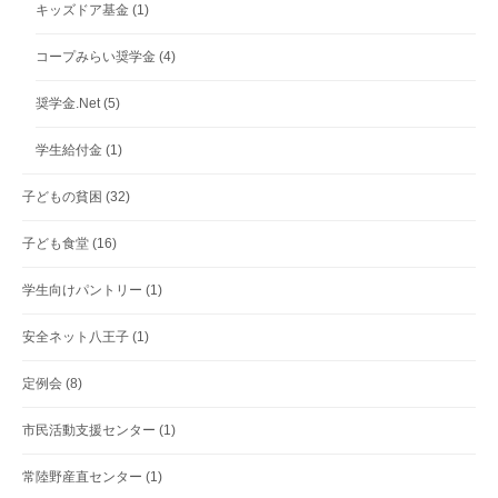
キッズドア基金
(1)
コープみらい奨学金
(4)
奨学金.Net
(5)
学生給付金
(1)
子どもの貧困
(32)
子ども食堂
(16)
学生向けパントリー
(1)
安全ネット八王子
(1)
定例会
(8)
市民活動支援センター
(1)
常陸野産直センター
(1)