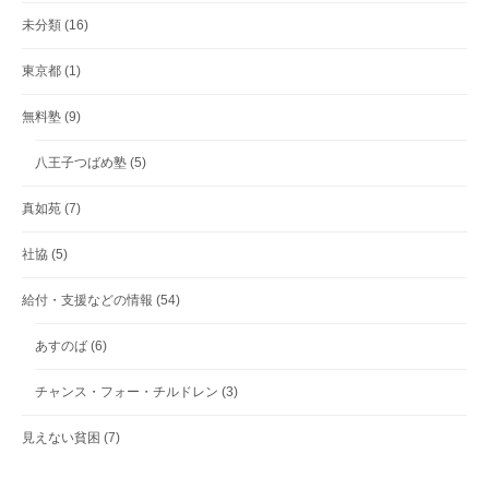
未分類
(16)
東京都
(1)
無料塾
(9)
八王子つばめ塾
(5)
真如苑
(7)
社協
(5)
給付・支援などの情報
(54)
あすのば
(6)
チャンス・フォー・チルドレン
(3)
見えない貧困
(7)