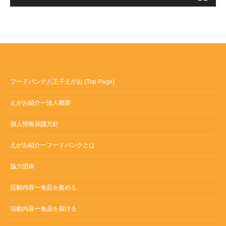
フードバンク八王子えがお (Top Page)
えがお紹介ー法人概要
個人情報保護方針
えがお紹介ーフードバンクとは
協力団体
活動内容ー食品を集める
活動内容ー食品を届ける