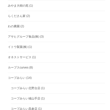
みやま大樹の苑
(1)
らくださん家
(2)
わの農園
(2)
アサヒグループ食品(株)
(3)
イトウ製菓(株)
(1)
オネストサービス
(1)
カーブスcurves
(8)
コープみらい
(14)
コープみらい北野台店
(1)
コープみらい城山手店
(1)
コープみらい高倉店
(1)