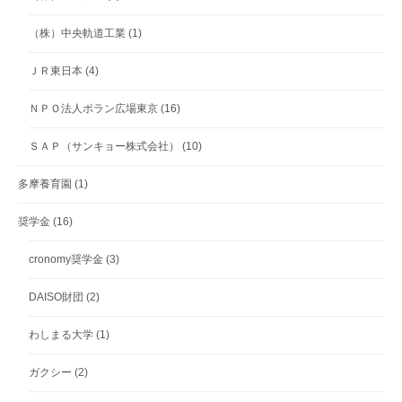
（株）中央軌道工業
(1)
ＪＲ東日本
(4)
ＮＰＯ法人ポラン広場東京
(16)
ＳＡＰ（サンキョー株式会社）
(10)
多摩養育園
(1)
奨学金
(16)
cronomy奨学金
(3)
DAISO財団
(2)
わしまる大学
(1)
ガクシー
(2)