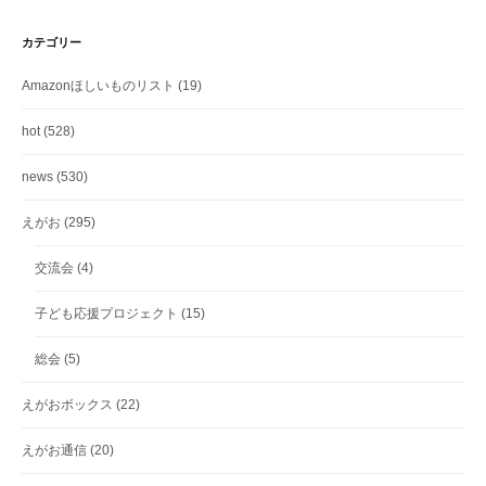
カテゴリー
Amazonほしいものリスト
(19)
hot
(528)
news
(530)
えがお
(295)
交流会
(4)
子ども応援プロジェクト
(15)
総会
(5)
えがおボックス
(22)
えがお通信
(20)