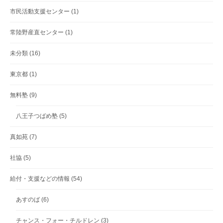
市民活動支援センター
(1)
常陸野産直センター
(1)
未分類
(16)
東京都
(1)
無料塾
(9)
八王子つばめ塾
(5)
真如苑
(7)
社協
(5)
給付・支援などの情報
(54)
あすのば
(6)
チャンス・フォー・チルドレン
(3)