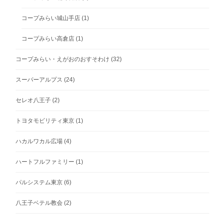
コープみらい城山手店
(1)
コープみらい高倉店
(1)
コープみらい・えがおのおすそわけ
(32)
スーパーアルプス
(24)
セレオ八王子
(2)
トヨタモビリティ東京
(1)
ハカルワカル広場
(4)
ハートフルファミリー
(1)
パルシステム東京
(6)
八王子ベテル教会
(2)