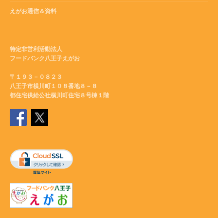
えがお通信＆資料
特定非営利活動法人
フードバンク八王子えがお
〒１９３－０８２３
八王子市横川町１０８番地８－８
都住宅供給公社横川町住宅８号棟１階