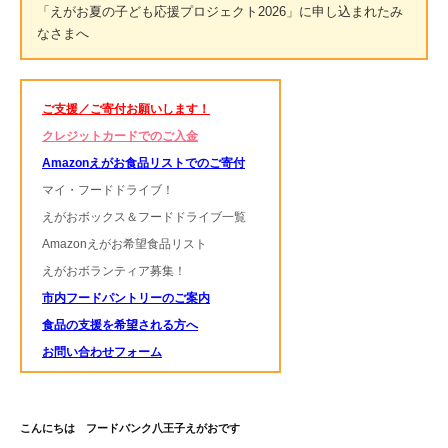
「えがお夏の子ども応援プロジェクト2026」に申し込まれたみ
なさまへ
ご支援／ご寄付お願いします！
クレジットカードでのご入金
Amazonえがお食品リストでのご寄付
マイ・フードドライブ！
えがおボックス＆フードドライブ一覧
Amazonえがお希望食品リスト
えがおボランティア募集！
市内フードパントリーのご案内
食品の支援を希望される方へ
お問い合わせフォーム
こんにちは フードバンク八王子えがおです