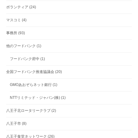
ボランティア
(24)
マスコミ
(4)
事務所
(93)
他のフードバンク
(1)
フードバンク府中
(1)
全国フードバンク推進協議会
(20)
GMOあおぞらネット銀行
(1)
NTTリミテッド・ジャパン(株)
(1)
八王子北ロータリークラブ
(2)
八王子市
(8)
八王子食堂ネットワーク
(26)