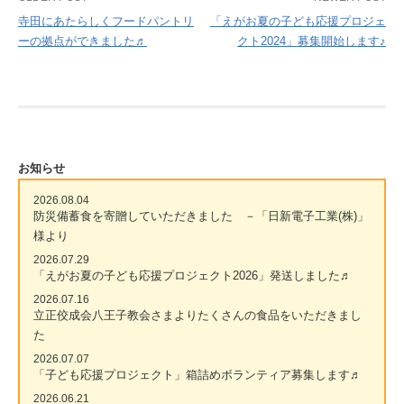
Post
寺田にあたらしくフードパントリ
「えがお夏の子ども応援プロジェ
navigation
ーの拠点ができました♬
クト2024」募集開始します♪
お知らせ
2026.08.04
防災備蓄食を寄贈していただきました －「日新電子工業(株)」
様より
2026.07.29
「えがお夏の子ども応援プロジェクト2026」発送しました♬
2026.07.16
立正佼成会八王子教会さまよりたくさんの食品をいただきまし
た
2026.07.07
「子ども応援プロジェクト」箱詰めボランティア募集します♬
2026.06.21