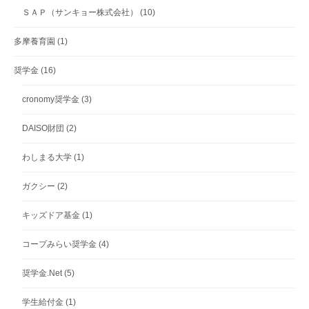
ＳＡＰ（サンキョー株式会社）
(10)
多摩養育園
(1)
奨学金
(16)
cronomy奨学金
(3)
DAISO財団
(2)
わしまる大学
(1)
ガクシー
(2)
キッズドア基金
(1)
コープみらい奨学金
(4)
奨学金.Net
(5)
学生給付金
(1)