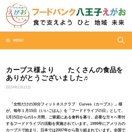
Skip
to
content
フードバンク八王子えがお
食でささえよう ひと 地域 未来
検
MENU
索:
カーブス様より たくさんの食品を
ありがとうございました♬
2024年2月21日
「女性だけの30分フィットネスクラブ Curves（カーブス）」様
が、毎年１月15日（いいごはん）を「フードドライブの日」として、
1月15日からの1ヶ月間、ご家庭にある食料を募り、必要な方々へ寄付
するフードドライブの活動を実施されています。1999年にアメリカの
カーブスで始まり、日本では2007年から取り組まれています。全国で