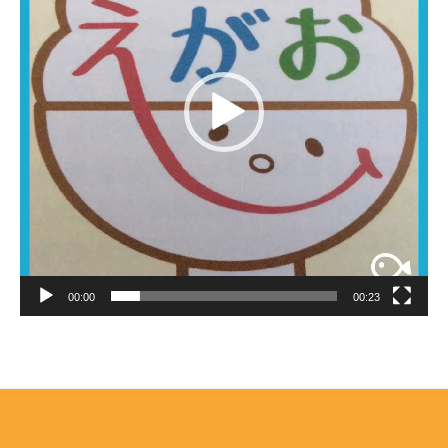
ヤ
ー
00:00
00:23