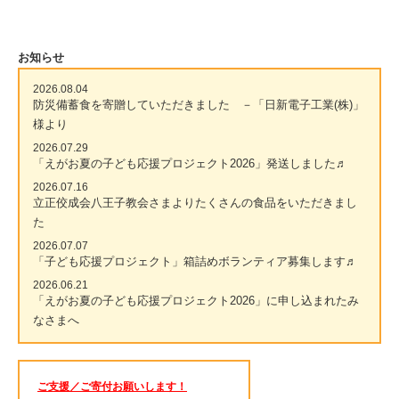
お知らせ
2026.08.04
防災備蓄食を寄贈していただきました －「日新電子工業(株)」
様より
2026.07.29
「えがお夏の子ども応援プロジェクト2026」発送しました♬
2026.07.16
立正佼成会八王子教会さまよりたくさんの食品をいただきまし
た
2026.07.07
「子ども応援プロジェクト」箱詰めボランティア募集します♬
2026.06.21
「えがお夏の子ども応援プロジェクト2026」に申し込まれたみ
なさまへ
ご支援／ご寄付お願いします！