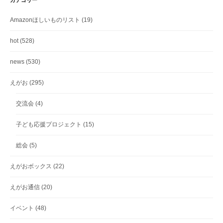
カテゴリー
Amazonほしいものリスト
(19)
hot
(528)
news
(530)
えがお
(295)
交流会
(4)
子ども応援プロジェクト
(15)
総会
(5)
えがおボックス
(22)
えがお通信
(20)
イベント
(48)