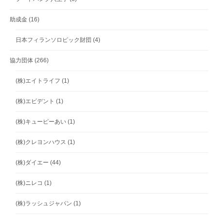
助成金
(16)
日本フィランソロピック財団
(4)
協力団体
(266)
(株)エイトライフ
(1)
(株)エビデント
(1)
(株)キューピーあい
(1)
(株)クレヨンハウス
(1)
(株)ダイエー
(44)
(株)ニレコ
(1)
(株)ラッシュジャパン
(1)