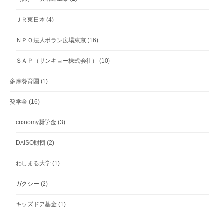
ＪＲ東日本
(4)
ＮＰＯ法人ポラン広場東京
(16)
ＳＡＰ（サンキョー株式会社）
(10)
多摩養育園
(1)
奨学金
(16)
cronomy奨学金
(3)
DAISO財団
(2)
わしまる大学
(1)
ガクシー
(2)
キッズドア基金
(1)