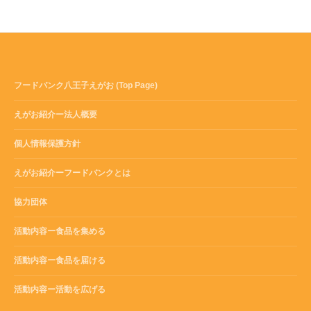
フードバンク八王子えがお (Top Page)
えがお紹介ー法人概要
個人情報保護方針
えがお紹介ーフードバンクとは
協力団体
活動内容ー食品を集める
活動内容ー食品を届ける
活動内容ー活動を広げる