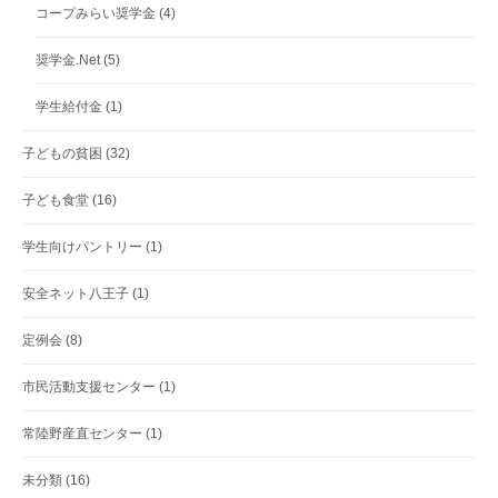
コープみらい奨学金
(4)
奨学金.Net
(5)
学生給付金
(1)
子どもの貧困
(32)
子ども食堂
(16)
学生向けパントリー
(1)
安全ネット八王子
(1)
定例会
(8)
市民活動支援センター
(1)
常陸野産直センター
(1)
未分類
(16)