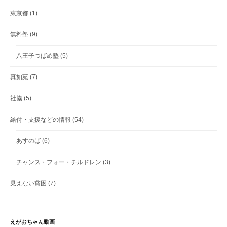
東京都
(1)
無料塾
(9)
八王子つばめ塾
(5)
真如苑
(7)
社協
(5)
給付・支援などの情報
(54)
あすのば
(6)
チャンス・フォー・チルドレン
(3)
見えない貧困
(7)
えがおちゃん動画