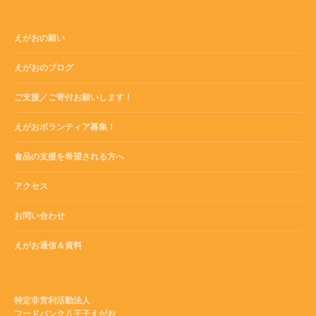
えがおの願い
えがおのブログ
ご支援／ご寄付お願いします！
えがおボランティア募集！
食品の支援を希望される方へ
アクセス
お問い合わせ
えがお通信＆資料
特定非営利活動法人
フードバンク八王子えがお