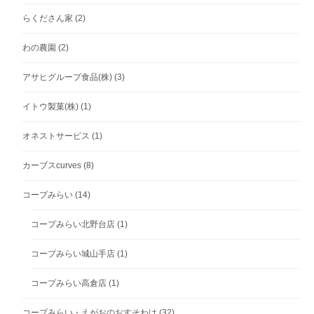
らくださん家
(2)
わの農園
(2)
アサヒグループ食品(株)
(3)
イトウ製菓(株)
(1)
オネストサービス
(1)
カーブスcurves
(8)
コープみらい
(14)
コープみらい北野台店
(1)
コープみらい城山手店
(1)
コープみらい高倉店
(1)
コープみらい・えがおのおすそわけ
(32)