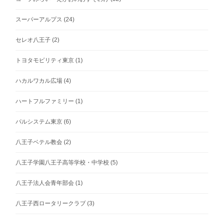
スーパーアルプス
(24)
セレオ八王子
(2)
トヨタモビリティ東京
(1)
ハカルワカル広場
(4)
ハートフルファミリー
(1)
パルシステム東京
(6)
八王子ベテル教会
(2)
八王子学園八王子高等学校・中学校
(5)
八王子法人会青年部会
(1)
八王子西ロータリークラブ
(3)