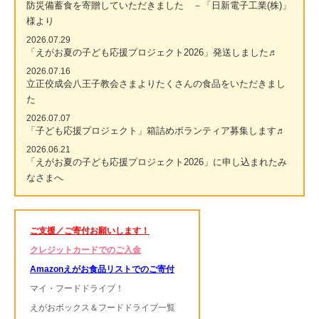
防災備蓄食を寄贈していただきました －「日新電子工業(株)」
様より
2026.07.29
「えがお夏の子ども応援プロジェクト2026」発送しました♬
2026.07.16
立正佼成会八王子教会さまよりたくさんの食品をいただきまし
た
2026.07.07
「子ども応援プロジェクト」箱詰めボランティア募集します♬
2026.06.21
「えがお夏の子ども応援プロジェクト2026」に申し込まれたみ
なさまへ
ご支援／ご寄付お願いします！
クレジットカードでのご入金
Amazonえがお食品リストでのご寄付
マイ・フードドライブ！
えがおボックス＆フードドライブ一覧