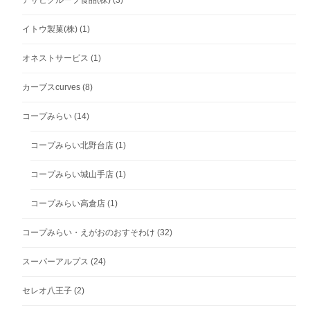
アサヒグループ食品(株)
(3)
イトウ製菓(株)
(1)
オネストサービス
(1)
カーブスcurves
(8)
コープみらい
(14)
コープみらい北野台店
(1)
コープみらい城山手店
(1)
コープみらい高倉店
(1)
コープみらい・えがおのおすそわけ
(32)
スーパーアルプス
(24)
セレオ八王子
(2)