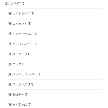
協力団体
(266)
(株)エイトライフ
(1)
(株)エビデント
(1)
(株)キューピーあい
(1)
(株)クレヨンハウス
(1)
(株)ダイエー
(44)
(株)ニレコ
(1)
(株)ラッシュジャパン
(1)
(株)ローランズ
(12)
(株)札幌中一
(1)
(株)樹と葉っぱ
(2)