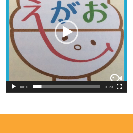
ヤ
ー
00:00
00:23