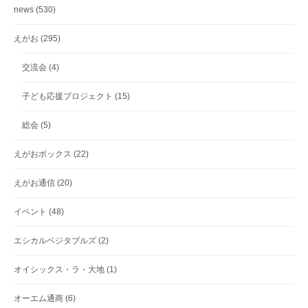
news
(530)
えがお
(295)
交流会
(4)
子ども応援プロジェクト
(15)
総会
(5)
えがおボックス
(22)
えがお通信
(20)
イベント
(48)
エシカルベジタブルズ
(2)
オイシックス・ラ・大地
(1)
オーエム通商
(6)