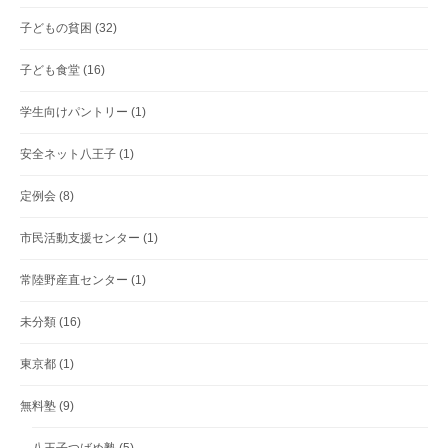
子どもの貧困
(32)
子ども食堂
(16)
学生向けパントリー
(1)
安全ネット八王子
(1)
定例会
(8)
市民活動支援センター
(1)
常陸野産直センター
(1)
未分類
(16)
東京都
(1)
無料塾
(9)