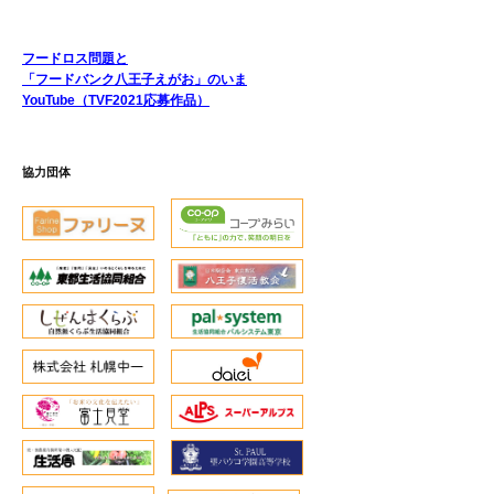
フードロス問題と
「フードバンク八王子えがお」のいま
YouTube（TVF2021応募作品）
協力団体