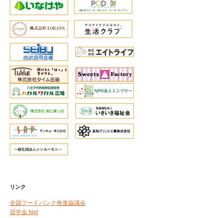
リンク
全国フードバンク推進協議会
奨学金.Net