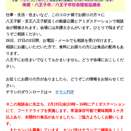
仕事・生活・住まいなど、このコロナ禍でお困りの方々に
八王子駅・京王八王子駅近くの船森公園とアミダステーションで相談
会が開催されます。会場には弁護士さんがいます。ひとりで悩まずど
うぞご相談ください。
26日、27日の2日間、お電話・メールでも相談を受け付けます。
相談にお越しいただいた方で、食料にお困りの方には食品の配布もあ
ります。
八王子にお住まいでなくてもかまいません。どうぞ会場におこしくだ
さい。
お近くにお困りの方がありましたら、どうぞこの情報をお知らせくだ
さい。
チラシのダウンロードは⇒
チラシPDF
※この相談会に先立ち、2月19日(金)10時～16時にアミダステーション
にて、フードドライブを実施します。常温保存可能で賞味期限１ケ月
以上あり、未開封の食品がありましたら、ご協力よろしくお願いしま
す。
またカンパも募集しています。カンパ先はチラシでご確認を！！！