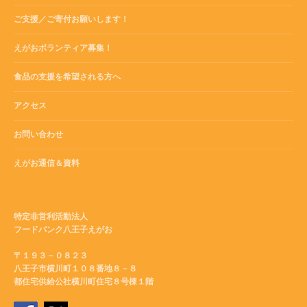
ご支援／ご寄付お願いします！
えがおボランティア募集！
食品の支援を希望される方へ
アクセス
お問い合わせ
えがお通信＆資料
特定非営利活動法人
フードバンク八王子えがお
〒１９３－０８２３
八王子市横川町１０８番地８－８
都住宅供給公社横川町住宅８号棟１階