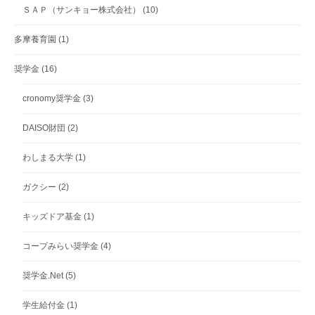
ＳＡＰ（サンキョー株式会社）
(10)
多摩養育園
(1)
奨学金
(16)
cronomy奨学金
(3)
DAISO財団
(2)
わしまる大学
(1)
ガクシー
(2)
キッズドア基金
(1)
コープみらい奨学金
(4)
奨学金.Net
(5)
学生給付金
(1)