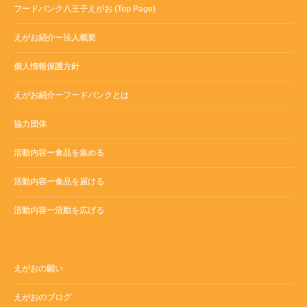
フードバンク八王子えがお (Top Page)
えがお紹介ー法人概要
個人情報保護方針
えがお紹介ーフードバンクとは
協力団体
活動内容ー食品を集める
活動内容ー食品を届ける
活動内容ー活動を広げる
えがおの願い
えがおのブログ