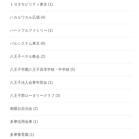
トヨタモビリティ東京
(1)
ハカルワカル広場
(4)
ハートフルファミリー
(1)
パルシステム東京
(6)
八王子ベテル教会
(2)
八王子学園八王子高等学校・中学校
(5)
八王子法人会青年部会
(1)
八王子西ロータリークラブ
(3)
南陽台自治会
(2)
多摩信用金庫
(1)
多摩養育園
(1)